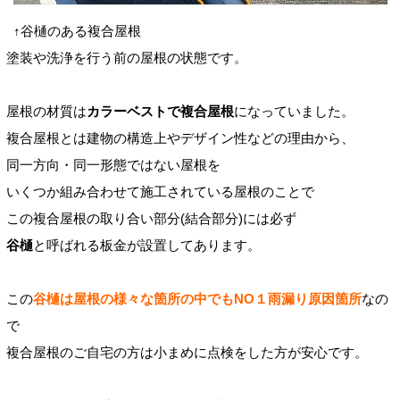
↑谷樋のある複合屋根
塗装や洗浄を行う前の屋根の状態です。
屋根の材質は
カラーベストで複合屋根
になっていました。
複合屋根とは建物の構造上やデザイン性などの理由から、
同一方向・同一形態ではない屋根を
いくつか組み合わせて施工されている屋根のことで
この複合屋根の取り合い部分(結合部分)には必ず
谷樋
と呼ばれる板金が設置してあります。
この
谷樋は屋根の様々な箇所の中でもNO１雨漏り原因箇所
なの
で
複合屋根のご自宅の方は小まめに点検をした方が安心です。