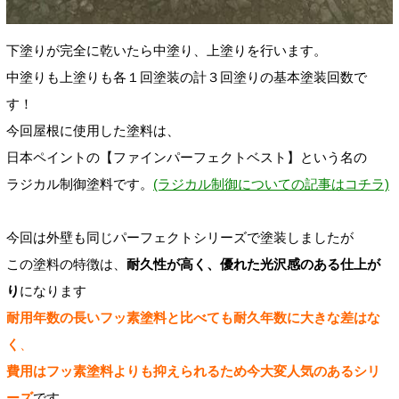
下塗りが完全に乾いたら中塗り、上塗りを行います。
中塗りも上塗りも各１回塗装の計３回塗りの基本塗装回数で
す！
今回屋根に使用した塗料は、
日本ペイントの【ファインパーフェクトベスト】という名の
ラジカル制御塗料です。
(ラジカル制御についての記事はコチラ)
今回は外壁も同じパーフェクトシリーズで塗装しましたが
この塗料の特徴は、
耐久性が高く、優れた光沢感のある仕上が
り
になります
耐用年数の長いフッ素塗料と比べても耐久年数に大きな差はな
く
、
費用はフッ素塗料よりも抑えられるため今大変人気のあるシリ
ーズ
です。