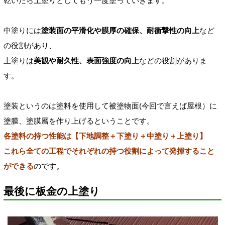
乾いたら上塗りとしてもう一度塗っていきます。
中塗りには
塗装面の平滑化や膜厚の確保、耐衝撃性の向上
など
の役割があり、
上塗りは
美観や耐久性、表面強度の向上
などの役割がありま
す。
塗装というのは塗料を使用して被塗物面(今回で言えば屋根）に
塗膜、塗膜層を作り上げるということです。
各塗料の持つ性能は【下地調整＋下塗り＋中塗り＋上塗り】
これら全ての工程でそれぞれの持つ役割によって発揮すること
ができる
のです。
最後に板金の上塗り