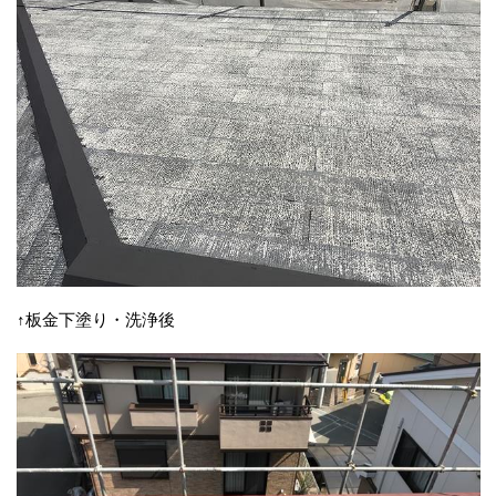
↑板金下塗り・洗浄後