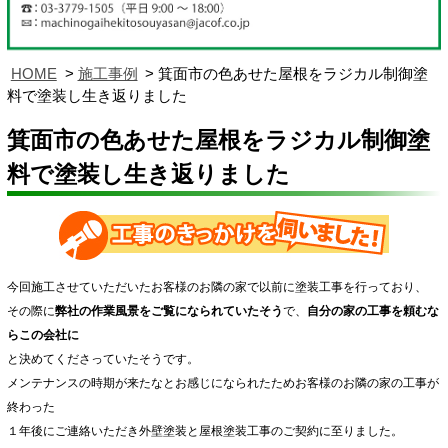
HOME
施工事例
箕面市の色あせた屋根をラジカル制御塗
料で塗装し生き返りました
箕面市の色あせた屋根をラジカル制御塗
料で塗装し生き返りました
今回施工させていただいたお客様のお隣の家で以前に塗装工事を行っており、
その際に
弊社の作業風景をご覧になられていたそう
で、
自分の家の工事を頼むな
らこの会社に
と決めてくださっていたそうです。
メンテナンスの時期が来たなとお感じになられたためお客様のお隣の家の工事が
終わった
１年後にご連絡いただき外壁塗装と屋根塗装工事のご契約に至りました。