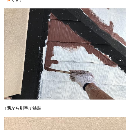
↑隅から刷毛で塗装