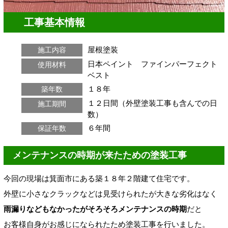
工事基本情報
屋根塗装
施工内容
日本ペイント ファインパーフェクト
使用材料
ベスト
１８年
築年数
１２日間（外壁塗装工事も含んでの日
施工期間
数）
６年間
保証年数
メンテナンスの時期が来たための塗装工事
今回の現場は箕面市にある築１８年２階建て住宅です。
外壁に小さなクラックなどは見受けられたが大きな劣化はなく
雨漏りなどもなかったがそろそろメンテナンスの時期
だと
お客様自身がお感じになられたため塗装工事を行いました。