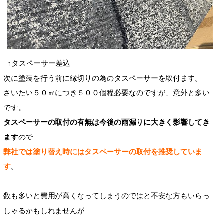
↑タスペーサー差込
次に塗装を行う前に縁切りの為のタスペーサーを取付ます。
さいたい５０㎡につき５００個程必要なのですが、意外と多い
です。
タスペーサーの取付の有無は今後の雨漏りに大きく影響してき
ます
ので
弊社では塗り替え時にはタスペーサーの取付を推奨していま
す
。
数も多いと費用が高くなってしまうのではと不安な方もいらっ
しゃるかもしれませんが