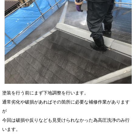
塗装を行う前にまず下地調整を行います。
通常劣化や破損があればその箇所に必要な補修作業があります
が
今回は破損や反りなども見受けられなかった為高圧洗浄のみ行
います。