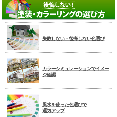
失敗しない・後悔しない色選び
カラーシミュレーションでイメー
ジ確認
風水を使った色選びで
運気アップ