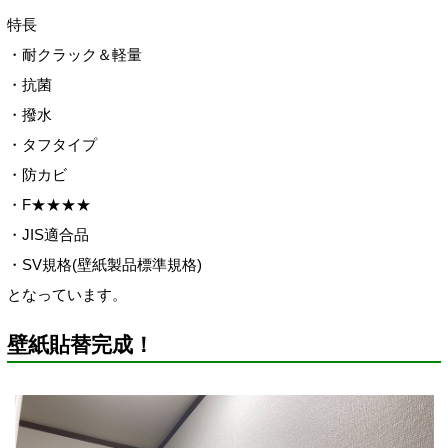
特長
・耐クラック＆軽量
・抗菌
・撥水
・タフタイプ
・防カビ
・F★★★★
・JIS適合品
・SV規格(壁紙製品標準規格
)
となっています。
壁紙貼替完成！