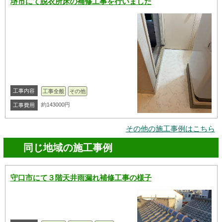
堺市にて脱衣所床の補修工事を行いました
工事内容
工事全般
その他
約143000円
工事費用
その他の施工事例はこちら
同じ地域の施工事例
守口市にて３階天井雨漏れ補修工事の様子