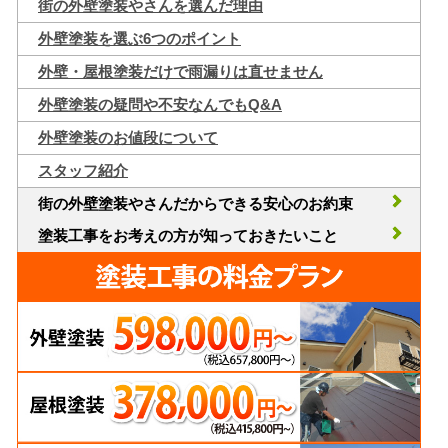
街の外壁塗装やさんを選んだ理由
外壁塗装を選ぶ6つのポイント
外壁・屋根塗装だけで雨漏りは直せません
外壁塗装の疑問や不安なんでもQ&A
外壁塗装のお値段について
スタッフ紹介
街の外壁塗装やさんだからできる安心のお約束
塗装工事をお考えの方が知っておきたいこと