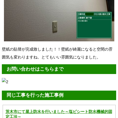
壁紙の
貼替が完成致しました！！壁紙が綺麗になると空間の雰
囲気も変わりますね。とてもいい雰囲気になりました。
お問い合わせはこちらまで
同じ工事を行った施工事例
茨木市にて屋上防水を行いました～塩ビシート防水機械的固
定工法～