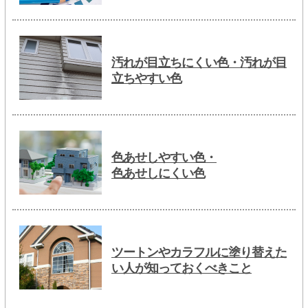
汚れが目立ちにくい色・汚れが目
立ちやすい色
色あせしやすい色・
色あせしにくい色
ツートンやカラフルに塗り替えた
い人が知っておくべきこと