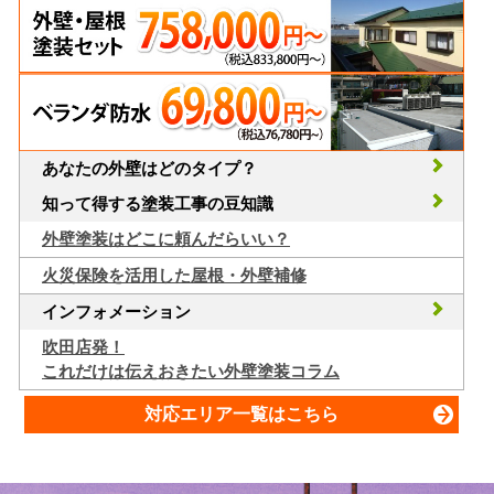
あなたの外壁はどのタイプ？
知って得する塗装工事の豆知識
外壁塗装はどこに頼んだらいい？
火災保険を活用した屋根・外壁補修
インフォメーション
吹田店発！
これだけは伝えおきたい外壁塗装コラム
対応エリア一覧はこちら