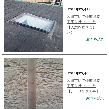
2024年09月12日
吹田市にて外壁塗装
工事を行いました
【天窓を塞ぎまし
た】
続きを読む
2024年09月05日
吹田市にて外壁塗装
工事を行いました
【シーリング工事】
続きを読む