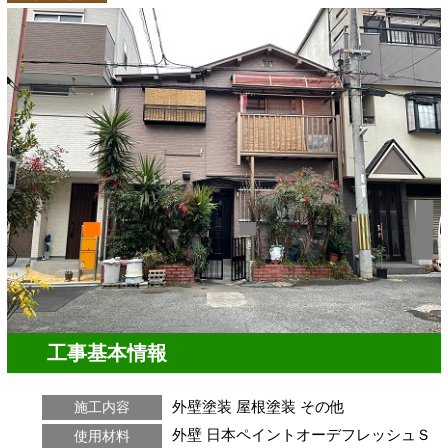
工事基本情報
外壁塗装
屋根塗装
その他
施工内容
外壁 日本ペイントオーデフレッシュＳ
使用材料