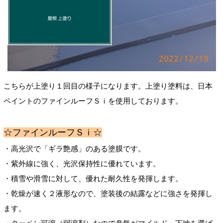
こちらが上塗り１回目の様子になります。上塗り塗料は、日本
ペイントのファインルーフＳｉを使用しております。
☆ファインルーフＳｉ☆
・高光沢で「ギラ艶感」のある塗膜です。
・紫外線に強く、光沢保持性に優れています。
・積雪や滑雪に対して、優れた耐久性を発揮します。
・乾燥が速く２液形なので、塗装後の結露などに強さを発揮し
ます。