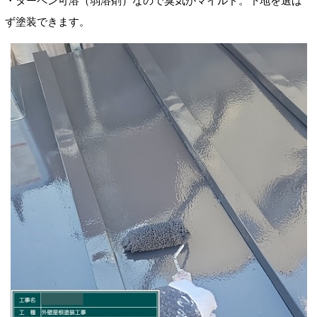
・ターペン可溶（弱溶剤
）なので臭気がマイルド。下地を選ば
ず塗装できます。