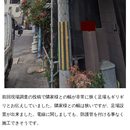
前回現場調査の投稿で
隣家様との幅が非常に狭く足場もギリギ
リとお伝えしていました。隣家様との幅は狭いですが、足場設
置が出来ました。
電線に関しましても、防護管
を付ける事なく
施工できそうです。