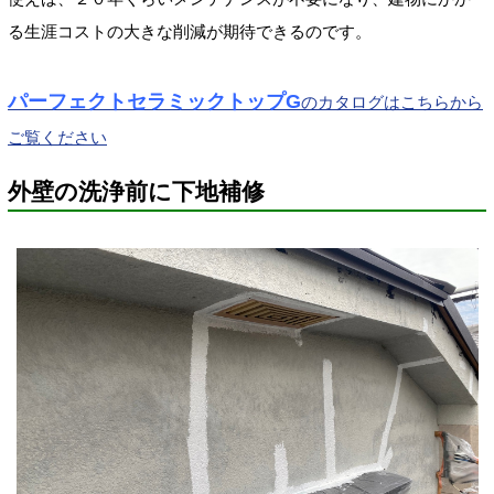
る生涯コストの大きな削減が期待できるのです。
パーフェクトセラミックトップG
のカタログはこちらから
ご覧ください
外壁の洗浄前に下地補修