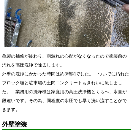
亀裂の補修が終わり、雨漏れの心配がなくなったので塗装前の
汚れを高圧洗浄で除去します。
外壁の洗浄にかかった時間は約3時間でした。
ついでに汚れた
ブロック塀と駐車場の土間コンクリートもきれいに流しまし
た。
業務用の洗浄機は
家庭用の高圧洗浄機とくらべ
、水量が
段違いです。その為、同程度の水圧でも早く洗い流すことがで
きます。
外壁塗装