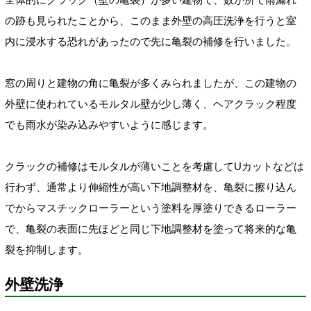
の跡も見られたことから、このまま外壁の高圧洗浄を行うと室
内に浸水する恐れがあったので先に亀裂の補修を行いました。
窓の周りと建物の角に亀裂が多くみられましたが、この建物の
外壁に使われているモルタル壁が少し薄く、ヘアクラック程度
でも雨水が染み込みやすいように感じます。
クラックの補修はモルタルが薄いことを考慮してUカットなどは
行わず、通常より伸縮性が高い下地調整材を、
亀裂に擦り込ん
でからマスチックローラーという塗料を厚塗りできるローラー
で、亀裂の表面に先ほどと
同じ下地調整材を塗って将来的な亀
裂を抑制します
。
外壁洗浄