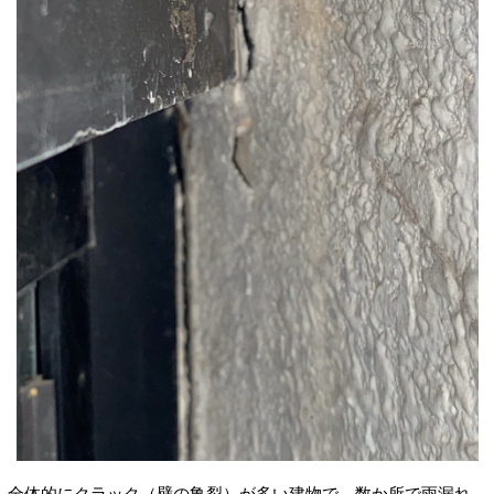
全体的にクラック（壁の亀裂）が多い建物で、数か所で雨漏れ