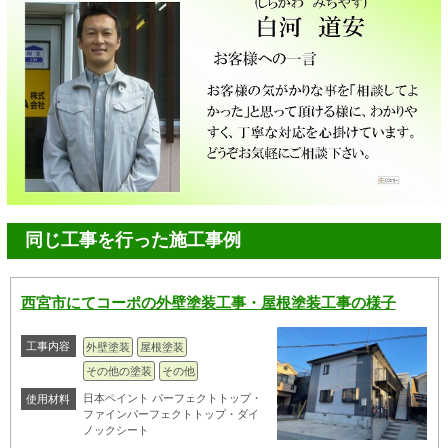
同じ工事を行った施工事例
西宮市にてコーポの外壁塗装工事・屋根塗装工事の様子
工事内容
外壁塗装
屋根塗装
その他の塗装
その他
日本ペイント パーフェクトトップ・
使用材料
ファインパーフェクトトップ・ダイ
ノックシート