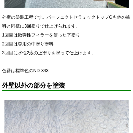
外壁の塗装工程です。
パーフェクトセラミックトップGも他の塗
料と同様に3回塗りで仕上げられます。
1回目は微弾性フィラーを使った下塗り
2回目は専用の中塗り塗料
3回目に水性2液の上塗りを塗って仕上げます。
色番は標準色の
ND-343
外壁以外の部分を塗装