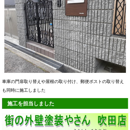
車庫の門扉取り替えや屋根の取り付け、郵便ポストの取り替え
も同時に施工しました
施工を担当しました