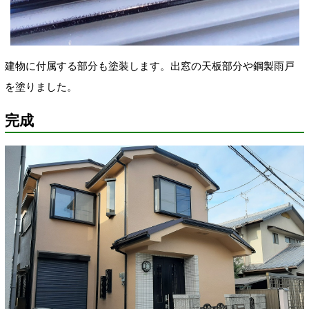
建物に付属する部分も塗装します。出窓の天板部分や鋼製雨戸
を塗りました。
完成