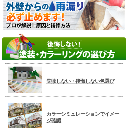
失敗しない・後悔しない色選び
カラーシミュレーションでイメー
ジ確認