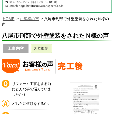
HOME
お客様の声
八尾市刑部で外壁塗装をされたＮ様の
声
八尾市刑部で外壁塗装をされたＮ様の声
工事内容
外壁塗装
リフォーム工事をする前
にどんな事で悩んでいま
したか？
どちらに依頼をするか。