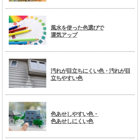
風水を使った色選びで
運気アップ
汚れが目立ちにくい色・汚れが目
立ちやすい色
色あせしやすい色・
色あせしにくい色