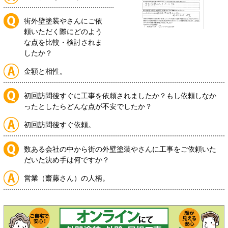
街外壁塗装やさんにご依
頼いただく際にどのよう
な点を比較・検討されま
したか？
金額と相性。
初回訪問後すぐに工事を依頼されましたか？もし依頼しなか
ったとしたらどんな点が不安でしたか？
初回訪問後すぐ依頼。
数ある会社の中から街の外壁塗装やさんに工事をご依頼いた
だいた決め手は何ですか？
営業（齋藤さん）の人柄。