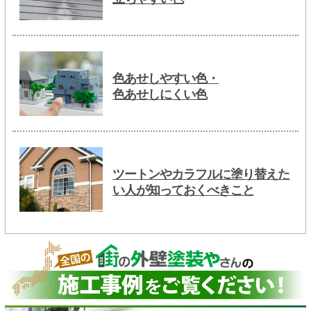
色あせしやすい色・
色あせしにくい色
ツートンやカラフルに塗り替えた
い人が知っておくべきこと