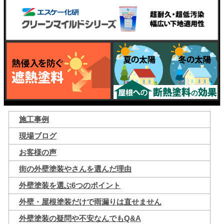
施工事例
現場ブログ
お客様の声
街の外壁塗装やさんを選んだ理由
外壁塗装を選ぶ6つのポイント
外壁・屋根塗装だけで雨漏りは直せません
外壁塗装の疑問や不安なんでもQ&A