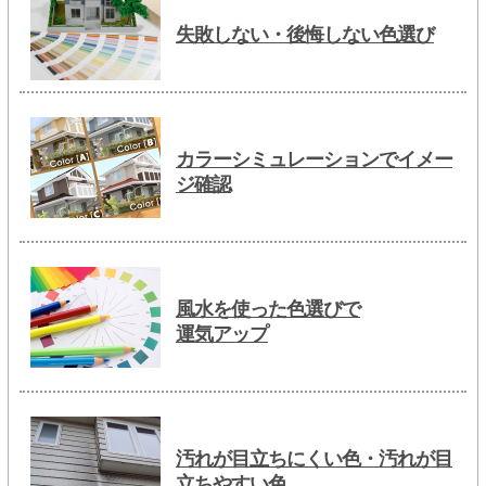
失敗しない・後悔しない色選び
カラーシミュレーションでイメー
ジ確認
風水を使った色選びで
運気アップ
汚れが目立ちにくい色・汚れが目
立ちやすい色