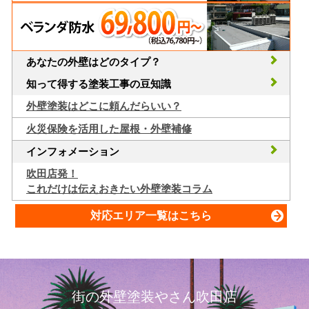
あなたの外壁はどのタイプ？
知って得する塗装工事の豆知識
外壁塗装はどこに頼んだらいい？
火災保険を活用した屋根・外壁補修
インフォメーション
吹田店発！
これだけは伝えおきたい外壁塗装コラム
対応エリア一覧はこちら
街の外壁塗装やさん吹田店