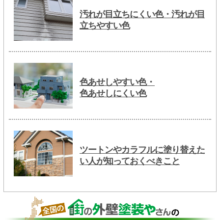
汚れが目立ちにくい色・汚れが目
立ちやすい色
色あせしやすい色・
色あせしにくい色
ツートンやカラフルに塗り替えた
い人が知っておくべきこと