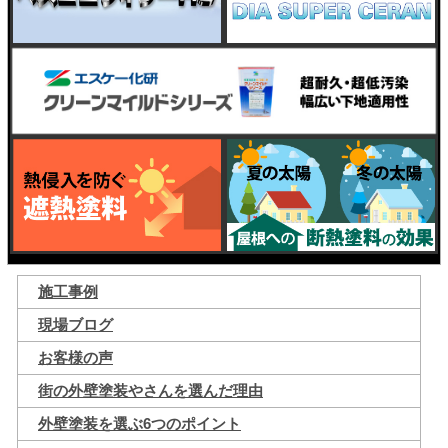
施工事例
現場ブログ
お客様の声
街の外壁塗装やさんを選んだ理由
外壁塗装を選ぶ6つのポイント