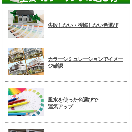
失敗しない・後悔しない色選び
カラーシミュレーションでイメー
ジ確認
風水を使った色選びで
運気アップ