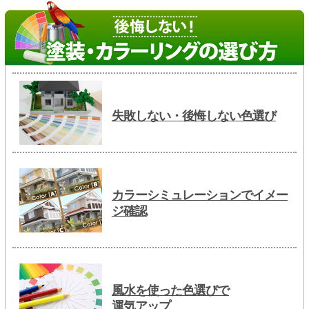
失敗しない・後悔しない色選び
カラーシミュレーションでイメー
ジ確認
風水を使った色選びで
運気アップ