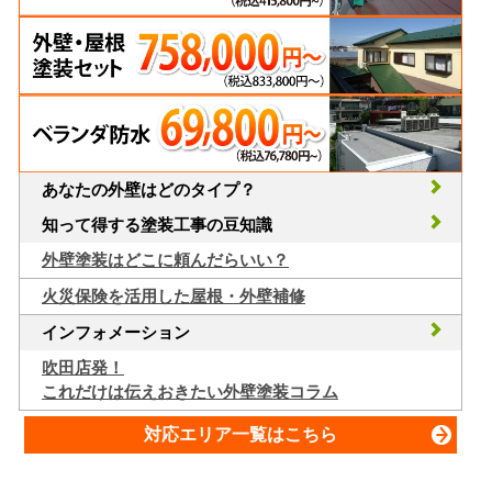
あなたの外壁はどのタイプ？
知って得する塗装工事の豆知識
外壁塗装はどこに頼んだらいい？
火災保険を活用した屋根・外壁補修
インフォメーション
吹田店発！
これだけは伝えおきたい外壁塗装コラム
対応エリア一覧はこちら