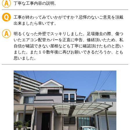
丁寧な工事内容の説明。
工事が終わってみていかがですか？忌憚のないご意見を頂戴
出来ましたら幸いです。
明るくなった外壁でスッキリしました。足場撤去の際、傷つ
いたエアコン配管カバーを正直に申告、修繕頂いたため、私
自信が確認できない屋根なども丁寧に確認頂けたものと思い
ました。また１０数年後に再びお願いできるだろうか、とも
思いました。