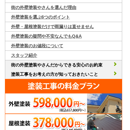
街の外壁塗装やさんを選んだ理由
外壁塗装を選ぶ6つのポイント
外壁・屋根塗装だけで雨漏りは直せません
外壁塗装の疑問や不安なんでもQ&A
外壁塗装のお値段について
スタッフ紹介
街の外壁塗装やさんだからできる安心のお約束
塗装工事をお考えの方が知っておきたいこと