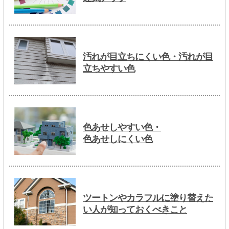
汚れが目立ちにくい色・汚れが目
立ちやすい色
色あせしやすい色・
色あせしにくい色
ツートンやカラフルに塗り替えた
い人が知っておくべきこと