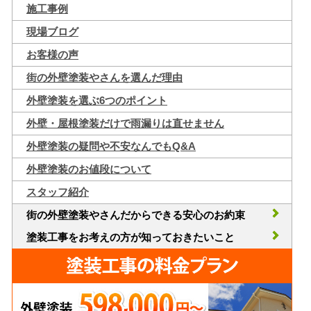
施工事例
現場ブログ
お客様の声
街の外壁塗装やさんを選んだ理由
外壁塗装を選ぶ6つのポイント
外壁・屋根塗装だけで雨漏りは直せません
外壁塗装の疑問や不安なんでもQ&A
外壁塗装のお値段について
スタッフ紹介
街の外壁塗装やさんだからできる安心のお約束
塗装工事をお考えの方が知っておきたいこと