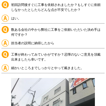
初回訪問後すぐに工事を依頼されましたか？もしすぐに依頼
しなかったとしたらどんな点が不安でしたか？
はい。
数ある会社の中から弊社に工事をご依頼いただいた決め手は
何ですか？
担当者の説明に納得したから
工事が終わってみていかがですか？忌憚のないご意見を頂戴
出来ましたら幸いです。
細かいところまでしっかりとやって戴きました。