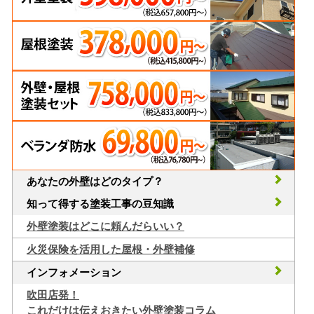
あなたの外壁はどのタイプ？
知って得する塗装工事の豆知識
外壁塗装はどこに頼んだらいい？
火災保険を活用した屋根・外壁補修
インフォメーション
吹田店発！
これだけは伝えおきたい外壁塗装コラム