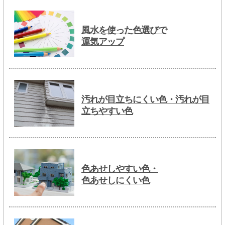
風水を使った色選びで
運気アップ
汚れが目立ちにくい色・汚れが目
立ちやすい色
色あせしやすい色・
色あせしにくい色