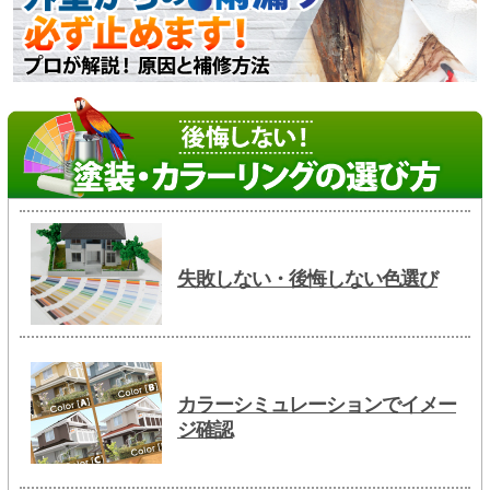
失敗しない・後悔しない色選び
カラーシミュレーションでイメー
ジ確認