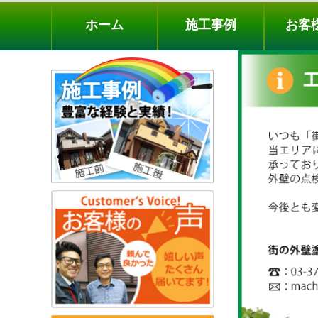
ホーム
施工事例
お客様の声
工事メニ
ホーム
施工事例
お客