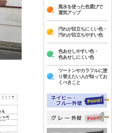
風水を使った色選びで
運気アップ
汚れが目立ちにくい色・
汚れが目立ちやすい色
色あせしやすい色・
色あせしにくい色
ツートンやカラフルに塗
り替えたい人が知ってお
くべきこと