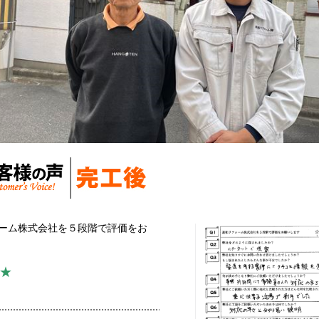
ーム株式会社を５段階で評価をお
★