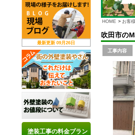
HOME
お客
吹田市の
最新更新
09月26日
工事内容
塗装工事の料金プラン