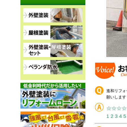
進和リフォ
願いします
☆☆☆☆
1 2 3 4 5