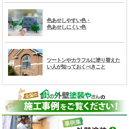
色あせしやすい色・
色あせしにくい色
ツートンやカラフルに塗り替えた
い人が知っておくべきこと