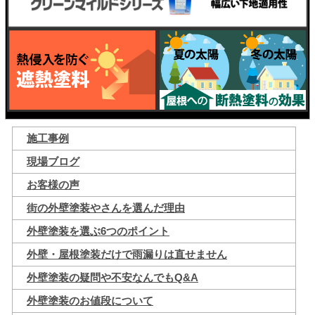
施工事例
現場ブログ
お客様の声
街の外壁塗装やさんを選んだ理由
外壁塗装を選ぶ6つのポイント
外壁・屋根塗装だけで雨漏りは直せません
外壁塗装の疑問や不安なんでもQ&A
外壁塗装のお値段について