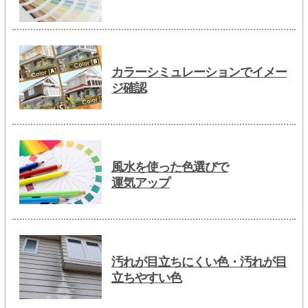
カラーシミュレーションでイメー
ジ確認
風水を使った色選びで
運気アップ
汚れが目立ちにくい色・汚れが目
立ちやすい色