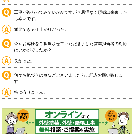
工事が終わってみていかがですが？忌憚なく頂戴出来ました
ら幸いです。
満足できる仕上がりだった。
今回お客様をご担当させていただきました営業担当者の対応
はいかがでしたか？
良かった。
何かお気づきの点などございましたらご記入お願い致しま
す。
特に有りません。