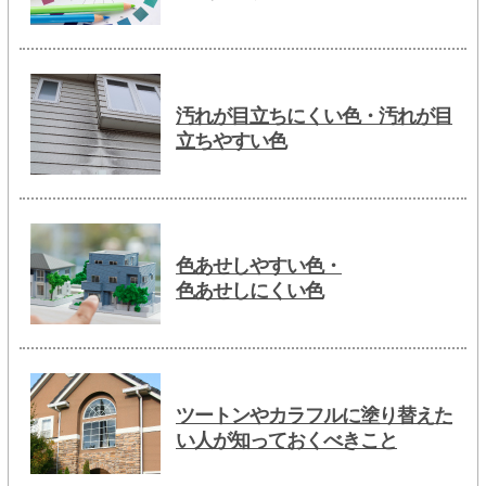
汚れが目立ちにくい色・汚れが目
立ちやすい色
色あせしやすい色・
色あせしにくい色
ツートンやカラフルに塗り替えた
い人が知っておくべきこと