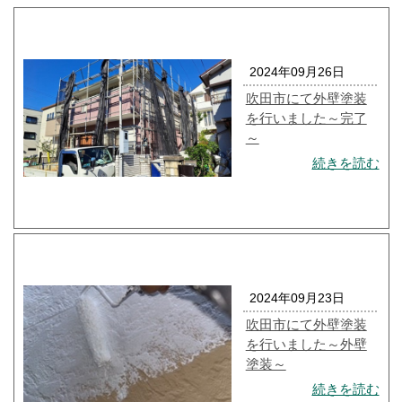
2024年09月26日
吹田市にて外壁塗装
を行いました～完了
～
続きを読む
2024年09月23日
吹田市にて外壁塗装
を行いました～外壁
塗装～
続きを読む