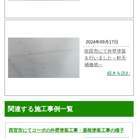
2024年09月17日
吹田市にて外壁塗装
を行いました～軒天
補修他～
続きを読む
関連する施工事例一覧
西宮市にてコーポの外壁塗装工事・屋根塗装工事の様子