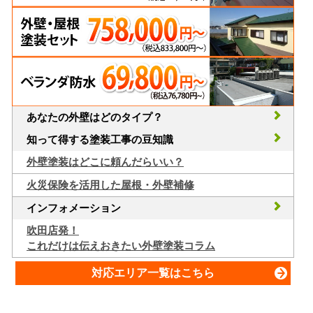
あなたの外壁はどのタイプ？
知って得する塗装工事の豆知識
外壁塗装はどこに頼んだらいい？
火災保険を活用した屋根・外壁補修
インフォメーション
吹田店発！
これだけは伝えおきたい外壁塗装コラム
対応エリア一覧はこちら