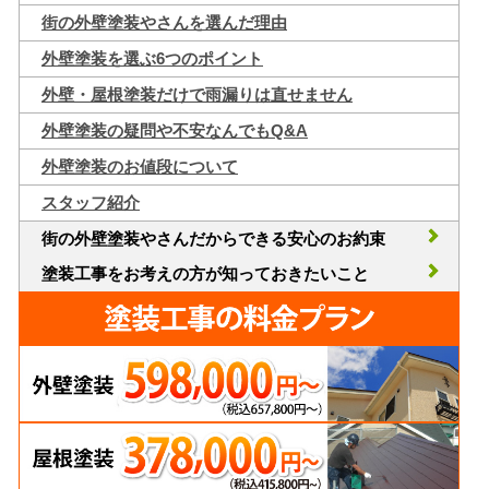
街の外壁塗装やさんを選んだ理由
外壁塗装を選ぶ6つのポイント
外壁・屋根塗装だけで雨漏りは直せません
外壁塗装の疑問や不安なんでもQ&A
外壁塗装のお値段について
スタッフ紹介
街の外壁塗装やさんだからできる安心のお約束
塗装工事をお考えの方が知っておきたいこと