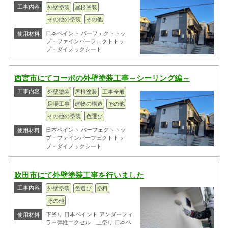
工事内容
外壁塗装
屋根塗装
その他の塗装
その他
日本ペイント パーフェクトトッ
使用材料
プ・ファインパーフェクトトッ
プ・ダイノックシート
西宮市にてコーポの外壁塗装工事～シーリング編～
工事内容
外壁塗装
屋根塗装
工事全般
足場工事
建物の構造
その他
その他の塗装
色選び
日本ペイント パーフェクトトッ
使用材料
プ・ファインパーフェクトトッ
プ・ダイノックシート
吹田市にて外壁塗装工事を行いました
工事内容
外壁塗装
色選び
塗料
その他
下塗り 日本ペイント アンダーフィ
使用材料
ラー弾性エクセル 上塗り 日本ペ