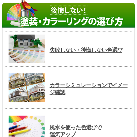
失敗しない・後悔しない色選び
カラーシミュレーションでイメー
ジ確認
風水を使った色選びで
運気アップ