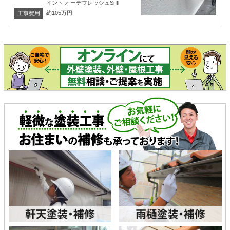
イント オーデフレッシュSiⅢ
約105万円
工事費用