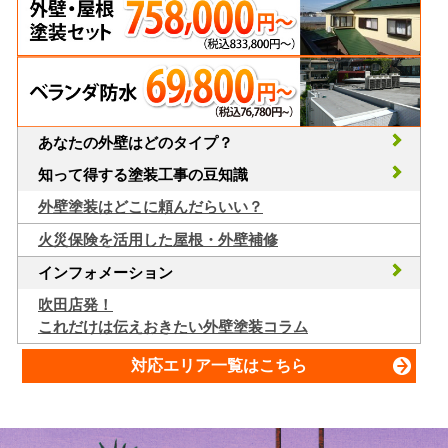
あなたの外壁はどのタイプ？
知って得する塗装工事の豆知識
外壁塗装はどこに頼んだらいい？
火災保険を活用した屋根・外壁補修
インフォメーション
吹田店発！
これだけは伝えおきたい外壁塗装コラム
対応エリア一覧はこちら