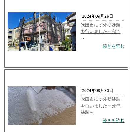
2024年09月26日
吹田市にて外壁塗装
を行いました～完了
～
続きを読む
2024年09月23日
吹田市にて外壁塗装
を行いました～外壁
塗装～
続きを読む