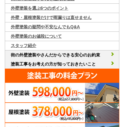
外壁塗装を選ぶ6つのポイント
外壁・屋根塗装だけで雨漏りは直せません
外壁塗装の疑問や不安なんでもQ&A
外壁塗装のお値段について
スタッフ紹介
街の外壁塗装やさんだからできる安心のお約束
塗装工事をお考えの方が知っておきたいこと