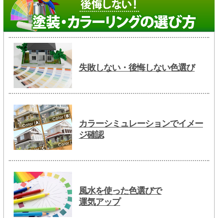
失敗しない・後悔しない色選び
カラーシミュレーションでイメー
ジ確認
風水を使った色選びで
運気アップ