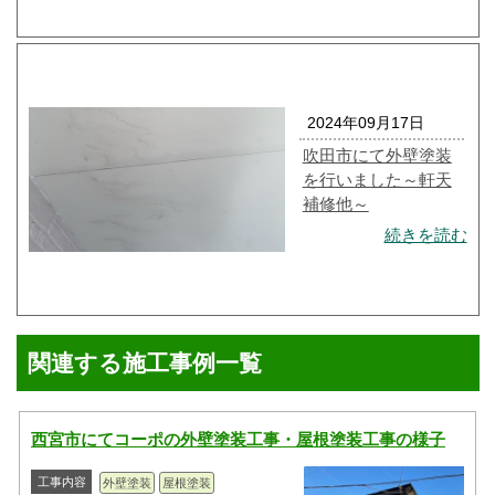
2024年09月17日
吹田市にて外壁塗装
を行いました～軒天
補修他～
続きを読む
関連する施工事例一覧
西宮市にてコーポの外壁塗装工事・屋根塗装工事の様子
工事内容
外壁塗装
屋根塗装