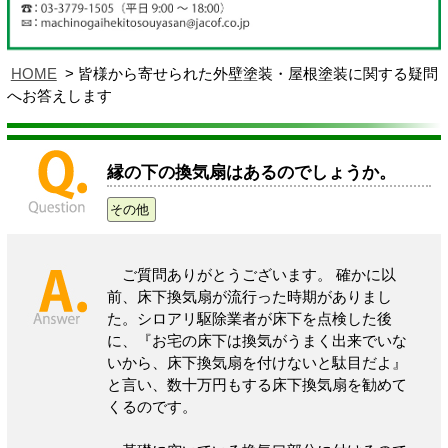
HOME
皆様から寄せられた外壁塗装・屋根塗装に関する疑問
へお答えします
縁の下の換気扇はあるのでしょうか。
その他
ご質問ありがとうございます。 確かに以
前、床下換気扇が流行った時期がありまし
た。シロアリ駆除業者が床下を点検した後
に、『お宅の床下は換気がうまく出来でいな
いから、床下換気扇を付けないと駄目だよ』
と言い、数十万円もする床下換気扇を勧めて
くるのです。