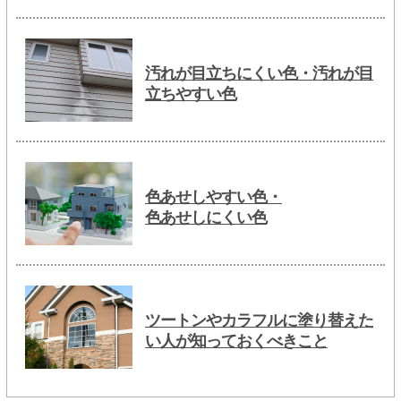
汚れが目立ちにくい色・汚れが目
立ちやすい色
色あせしやすい色・
色あせしにくい色
ツートンやカラフルに塗り替えた
い人が知っておくべきこと