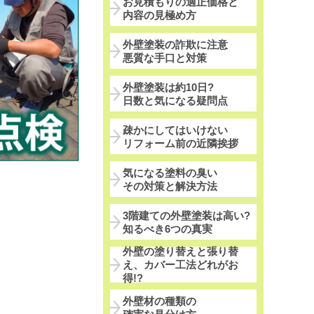
お見積もりの適正価格と
内容の見極め方
外壁塗装の詐欺に注意
悪質な手口と対策
外壁塗装は約10日?
日数と気になる疑問点
疎かにしてはいけない
リフォーム前の近隣挨拶
気になる塗料の臭い
その対策と解決方法
3階建ての外壁塗装は高い?
知るべき6つの真実
外壁の塗り替えと張り替
え、カバー工法どれがお
得!?
外壁材の種類の