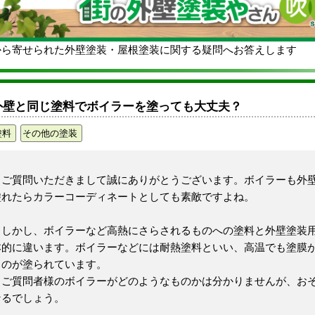
から寄せられた外壁塗装・屋根塗装に関する疑問へお答えします
外壁と同じ塗料でボイラーを塗っても大丈夫？
塗料
その他の塗装
ご質問いただきまして誠にありがとうございます。ボイラーも外
塗れたらカラーコーディネートとしても素敵ですよね。
しかし、ボイラーなど高熱にさらされるものへの塗料と外壁塗装
本的に違います。ボイラーなどには耐熱塗料といい、高温でも塗膜
ものが塗られています。
ご質問者様のボイラーがどのようなものかは分かりませんが、お
なるでしょう。