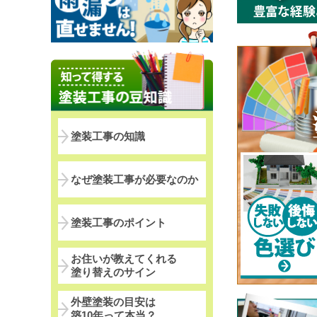
塗装工事の知識
なぜ塗装工事が必要なのか
塗装工事のポイント
お住いが教えてくれる
塗り替えのサイン
外壁塗装の目安は
築10年って本当？