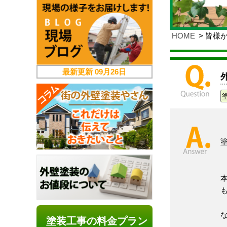
HOME
皆様
最新更新
09月26日
塗装工事の料金プラン