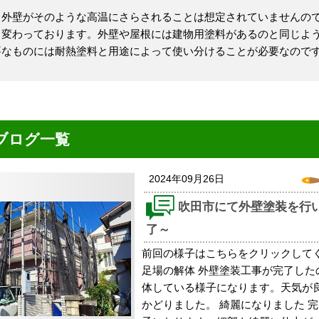
外壁がそのような高温にさらされることは想定されていませんの
も変わっております。外壁や屋根には建物用塗料があるのと同じよ
要なものには耐熱塗料と用途によって使い分けることが必要なので
ブログ一覧
2024年09月26日
吹田市にて外壁塗装を行
了～
前回の様子はこちらをクリックしてくだ
足場の解体 外壁塗装工事が完了した
体している様子になります。天気が
かどりました。 綺麗になりました 