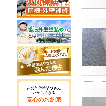
街の外壁塗装やさん
だからできる
安心のお約束