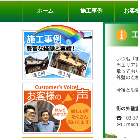
ホーム
施工事例
お客様の声
工事メニ
ホーム
施工事例
お客