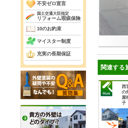
不安ゼロ宣言
国土交通大臣指定
リフォーム瑕疵保険
10のお約束
マイスター制度
充実の長期保証
関連する
西
の
屋
子