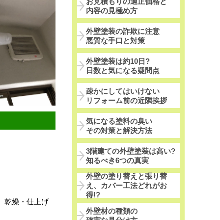
お見積もりの適正価格と
内容の見極め方
外壁塗装の詐欺に注意
悪質な手口と対策
外壁塗装は約10日?
日数と気になる疑問点
疎かにしてはいけない
リフォーム前の近隣挨拶
気になる塗料の臭い
その対策と解決方法
3階建ての外壁塗装は高い?
。
知るべき6つの真実
外壁の塗り替えと張り替
え、カバー工法どれがお
得!?
、乾燥・仕上げ
外壁材の種類の