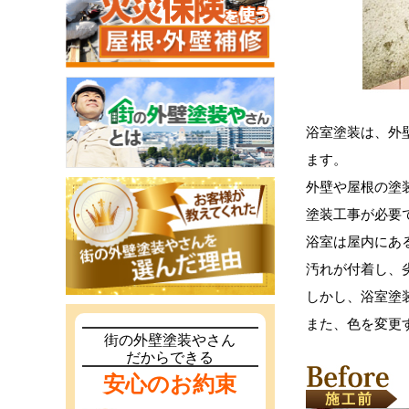
浴室塗装は、外
ます。
外壁や屋根の塗
塗装工事が必要
浴室は屋内にあ
汚れが付着し、
しかし、浴室塗
また、色を変更
街の外壁塗装やさん
だからできる
安心のお約束