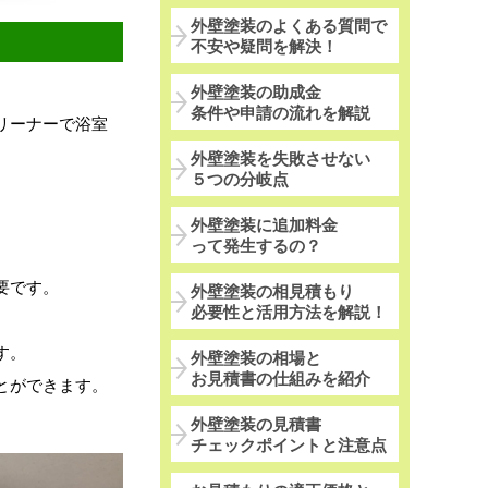
外壁塗装のよくある質問で
不安や疑問を解決！
外壁塗装の助成金
条件や申請の流れを解説
リーナーで浴室
外壁塗装を失敗させない
５つの分岐点
外壁塗装に追加料金
って発生するの？
要です。
外壁塗装の相見積もり
必要性と活用方法を解説！
す。
外壁塗装の相場と
お見積書の仕組みを紹介
とができます。
外壁塗装の見積書
チェックポイントと注意点