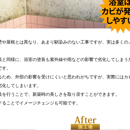
壁や屋根とは異なり、あまり馴染みのない工事ですが、実は多くの
装と同様に、浴室の塗装も紫外線や雨などの影響で劣化してしまう
です。
るため、外部の影響を受けにくいと思われがちですが、実際にはカ
劣化してしまいます。
装を行うことで、新築時の美しさを取り戻すことができます。
することでイメージチェンジも可能です。