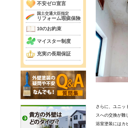
不安ゼロ宣言
国土交通大臣指定
リフォーム瑕疵保険
10のお約束
マイスター制度
充実の長期保証
さらに、ユニッ
スへの交換が難
浴室塗装にはカ