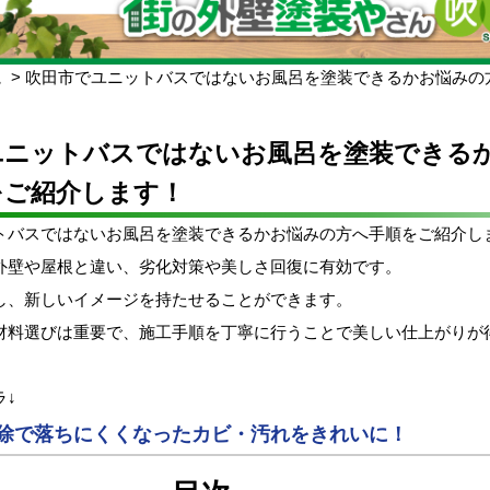
ム
吹田市でユニットバスではないお風呂を塗装できるかお悩みの
ユニットバスではないお風呂を塗装できる
をご紹介します！
トバスではないお風呂を塗装できるかお悩みの方へ手順をご紹介し
外壁や屋根と違い、劣化対策や美しさ回復に有効です。
し、新しいイメージを持たせることができます。
材料選びは重要で、施工手順を丁寧に行うことで美しい仕上がりが
ラ↓
除で落ちにくくなったカビ・汚れをきれいに！