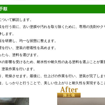
手順
について解説します。
装を行う前に、古い塗膜や汚れを取り除くために、専用の洗剤やク
浄します。
面を研磨し、均一な状態に整えます。
理を行い、塗装の密着性を高めます。
ったら、塗料を選びます。
水の影響を受けるため、耐水性や耐久性のある塗料を選ぶことが重
、塗装作業を行います。
り、乾燥させます。最後に、仕上げの作業を行い、塗装が完了しま
は、しっかりと行うことで、美しい仕上がりと耐久性を実現するこ