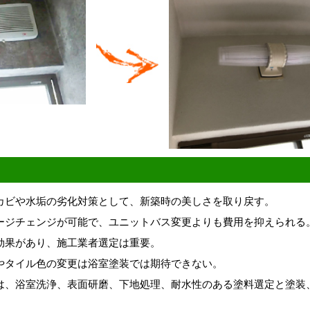
カビや水垢の劣化対策として、新築時の美しさを取り戻す。
ージチェンジが可能で、ユニットバス変更よりも費用を抑えられる
効果があり、施工業者選定は重要。
やタイル色の変更は浴室塗装では期待できない。
は、浴室洗浄、表面研磨、下地処理、耐水性のある塗料選定と塗装