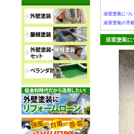
浴室塗装につ
浴室塗装の手
浴室塗装に