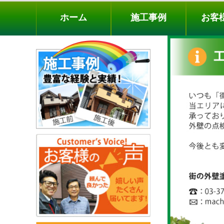
ホーム
施工事例
お客様の声
工事メニ
ホーム
施工事例
お客