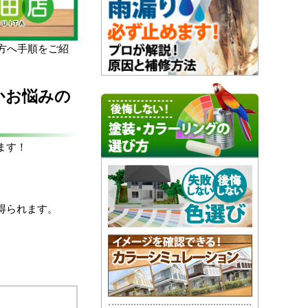
方へ手順をご紹
かお悩みの
ます！
得られます。