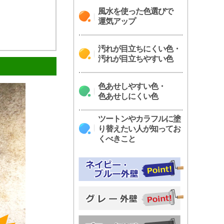
風水を使った色選びで
運気アップ
汚れが目立ちにくい色・
汚れが目立ちやすい色
色あせしやすい色・
色あせしにくい色
ツートンやカラフルに塗
り替えたい人が知ってお
くべきこと