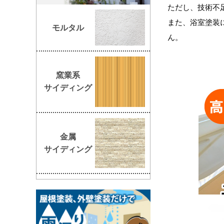
ただし、技術不
また、浴室塗装
モルタル
ん。
窯業系
サイディング
金属
サイディング