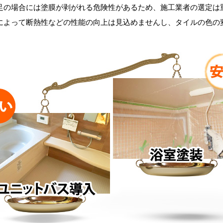
足の場合には塗膜が剥がれる危険性があるため、施工業者の選定は
によって断熱性などの性能の向上は見込めませんし、タイルの色の