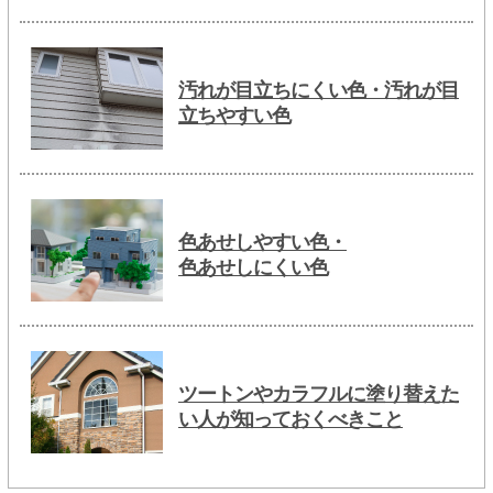
汚れが目立ちにくい色・汚れが目
立ちやすい色
色あせしやすい色・
色あせしにくい色
ツートンやカラフルに塗り替えた
い人が知っておくべきこと