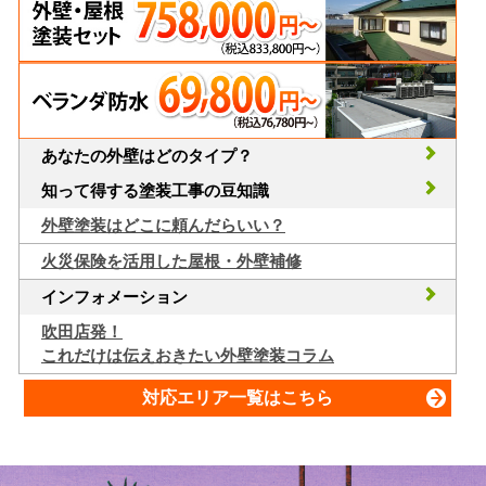
あなたの外壁はどのタイプ？
知って得する塗装工事の豆知識
外壁塗装はどこに頼んだらいい？
火災保険を活用した屋根・外壁補修
インフォメーション
吹田店発！
これだけは伝えおきたい外壁塗装コラム
対応エリア一覧はこちら