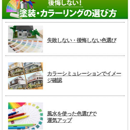
失敗しない・後悔しない色選び
カラーシミュレーションでイメー
ジ確認
風水を使った色選びで
運気アップ