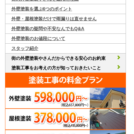
外壁塗装を選ぶ6つのポイント
外壁・屋根塗装だけで雨漏りは直せません
外壁塗装の疑問や不安なんでもQ&A
外壁塗装のお値段について
スタッフ紹介
街の外壁塗装やさんだからできる安心のお約束
塗装工事をお考えの方が知っておきたいこと