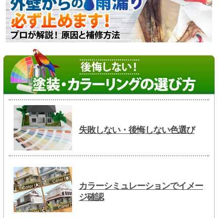
失敗しない・後悔しない色選び
カラーシミュレーションでイメー
ジ確認