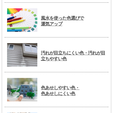
風水を使った色選びで
運気アップ
汚れが目立ちにくい色・汚れが目
立ちやすい色
色あせしやすい色・
色あせしにくい色