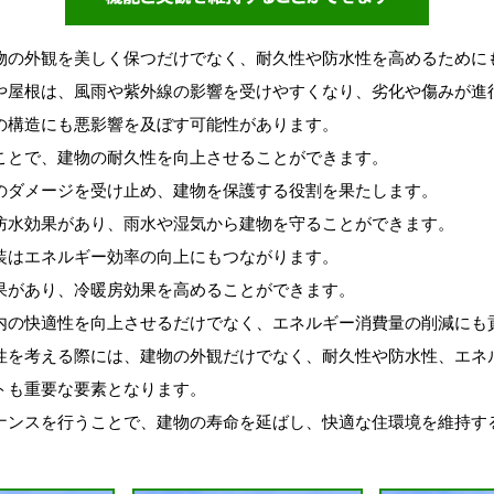
物の外観を美しく保つだけでなく、耐久性や防水性を高めるために
や屋根は、風雨や紫外線の影響を受けやすくなり、劣化や傷みが進
の構造にも悪影響を及ぼす可能性があります。
ことで、建物の耐久性を向上させることができます。
のダメージを受け止め、建物を保護する役割を果たします。
防水効果があり、雨水や湿気から建物を守ることができます。
装はエネルギー効率の向上にもつながります。
果があり、冷暖房効果を高めることができます。
内の快適性を向上させるだけでなく、エネルギー消費量の削減にも
性を考える際には、建物の外観だけでなく、耐久性や防水性、エネ
トも重要な要素となります。
ナンスを行うことで、建物の寿命を延ばし、快適な住環境を維持す