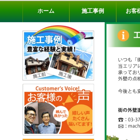
ホーム
施工事例
お客様の声
工事メニ
ホーム
施工事例
お客