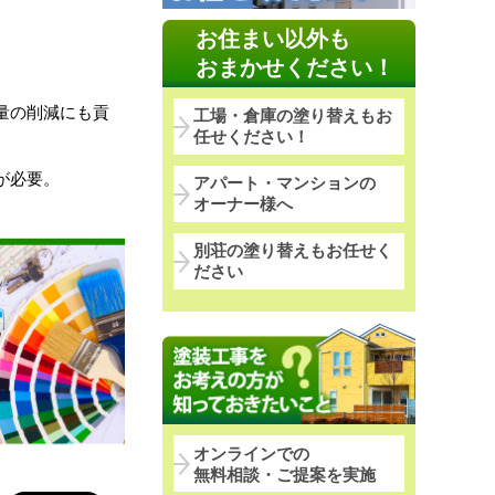
お住まい以外も
おまかせください！
量の削減にも貢
工場・倉庫の塗り替えもお
任せください！
が必要。
アパート・マンションの
オーナー様へ
別荘の塗り替えもお任せく
ださい
オンラインでの
無料相談・ご提案を実施