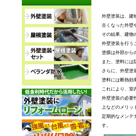
外壁塗装は、建
古くなった外壁
その結果、建物
外壁塗装を行う
塗膜は外部から
また、塗料には
さらに、外壁塗
塗料には断熱効
これにより、室
外壁塗装の必要
上などのメリッ
定期的なメンテ
す。