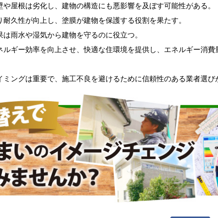
壁や屋根は劣化し、建物の構造にも悪影響を及ぼす可能性がある。
り耐久性が向上し、塗膜が建物を保護する役割を果たす。
果は雨水や湿気から建物を守るのに役立つ。
ネルギー効率を向上させ、快適な住環境を提供し、エネルギー消費
イミングは重要で、施工不良を避けるために信頼性のある業者選び