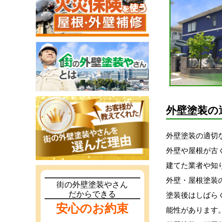
外壁塗装の
外壁塗装の適切
外壁や屋根が古
建てた業者や知
外壁・屋根塗装
街の外壁塗装やさん
だからできる
塗装後はしばら
安心のお約束
能性があります