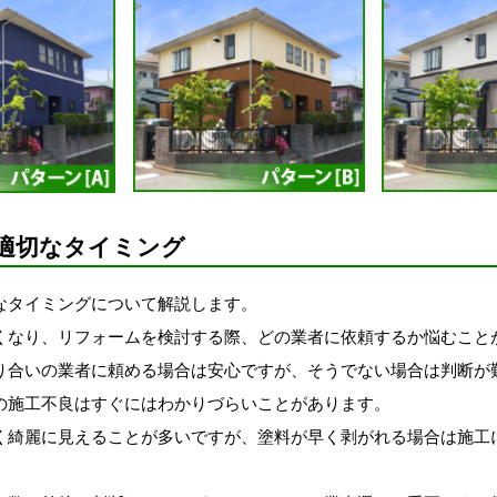
適切なタイミング
なタイミングについて解説します。
くなり、リフォームを検討する際、どの業者に依頼するか悩むこと
り合いの業者に頼める場合は安心ですが、そうでない場合は判断が
の施工不良はすぐにはわかりづらいことがあります。
く綺麗に見えることが多いですが、塗料が早く剥がれる場合は施工
。