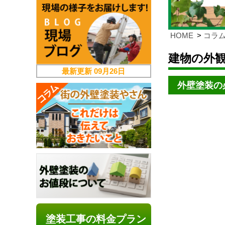
HOME
コラ
建物の外
最新更新
09月26日
外壁塗装の
塗装工事の料金プラン