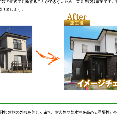
年数の前後で判断することができないため、業者選びは重要です。
図りましょう。
要性: 建物の外観を美しく保ち、耐久性や防水性を高める重要性が