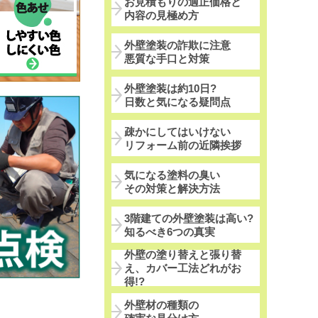
お見積もりの適正価格と
内容の見極め方
外壁塗装の詐欺に注意
悪質な手口と対策
外壁塗装は約10日?
日数と気になる疑問点
疎かにしてはいけない
リフォーム前の近隣挨拶
気になる塗料の臭い
その対策と解決方法
3階建ての外壁塗装は高い?
知るべき6つの真実
外壁の塗り替えと張り替
え、カバー工法どれがお
得!?
外壁材の種類の