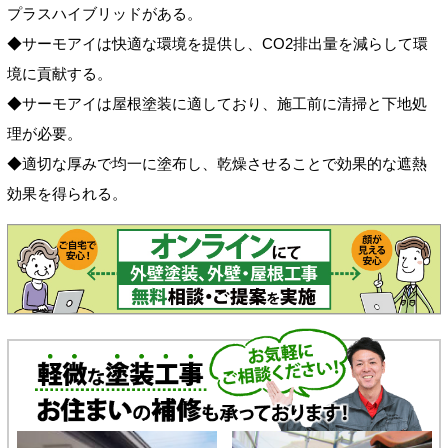
プラスハイブリッドがある。
◆サーモアイは快適な環境を提供し、CO2排出量を減らして環
境に貢献する。
◆サーモアイは屋根塗装に適しており、施工前に清掃と下地処
理が必要。
◆適切な厚みで均一に塗布し、乾燥させることで効果的な遮熱
効果を得られる。