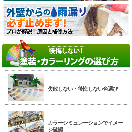
失敗しない・後悔しない色選び
カラーシミュレーションでイメー
ジ確認