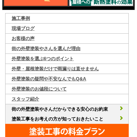
施工事例
現場ブログ
お客様の声
街の外壁塗装やさんを選んだ理由
外壁塗装を選ぶ6つのポイント
外壁・屋根塗装だけで雨漏りは直せません
外壁塗装の疑問や不安なんでもQ&A
外壁塗装のお値段について
スタッフ紹介
街の外壁塗装やさんだからできる安心のお約束
塗装工事をお考えの方が知っておきたいこと