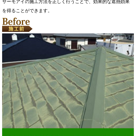
サーモアイの施工方法を正しく行うことで、効果的な遮熱効果
を得ることができます。