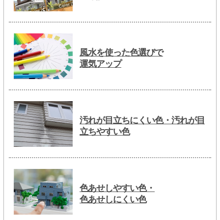
風水を使った色選びで
運気アップ
汚れが目立ちにくい色・汚れが目
立ちやすい色
色あせしやすい色・
色あせしにくい色