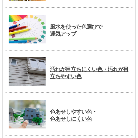
風水を使った色選びで
運気アップ
汚れが目立ちにくい色・汚れが目
立ちやすい色
色あせしやすい色・
色あせしにくい色