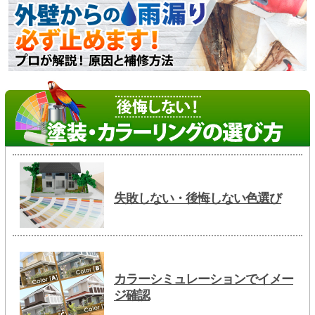
失敗しない・後悔しない色選び
カラーシミュレーションでイメー
ジ確認