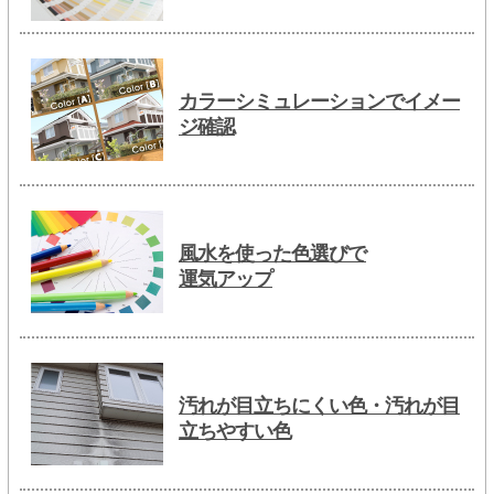
カラーシミュレーションでイメー
ジ確認
風水を使った色選びで
運気アップ
汚れが目立ちにくい色・汚れが目
立ちやすい色