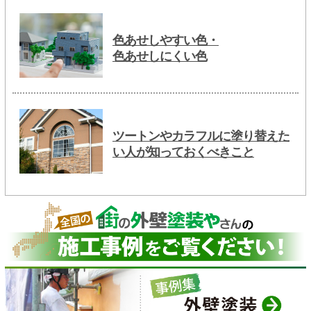
色あせしやすい色・
色あせしにくい色
ツートンやカラフルに塗り替えた
い人が知っておくべきこと