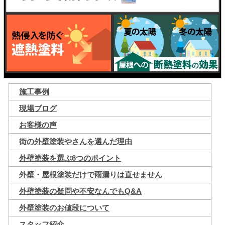
施工事例
現場ブログ
お客様の声
街の外壁塗装やさんを選んだ理由
外壁塗装を選ぶ6つのポイント
外壁・屋根塗装だけで雨漏りは直せません
外壁塗装の疑問や不安なんでもQ&A
外壁塗装のお値段について
スタッフ紹介