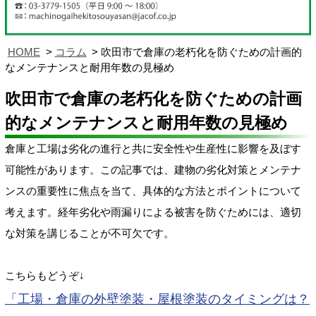
HOME
コラム
吹田市で倉庫の老朽化を防ぐための計画的
なメンテナンスと耐用年数の見極め
吹田市で倉庫の老朽化を防ぐための計画
的なメンテナンスと耐用年数の見極め
倉庫と工場は劣化の進行と共に安全性や生産性に影響を及ぼす
可能性があります。この記事では、建物の劣化対策とメンテナ
ンスの重要性に焦点を当て、具体的な方法とポイントについて
考えます。経年劣化や雨漏りによる被害を防ぐためには、適切
な対策を講じることが不可欠です。
こちらもどうぞ↓
「工場・倉庫の外壁塗装・屋根塗装のタイミングは？