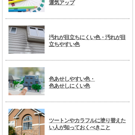
運気アップ
汚れが目立ちにくい色・汚れが目
立ちやすい色
色あせしやすい色・
色あせしにくい色
ツートンやカラフルに塗り替えた
い人が知っておくべきこと