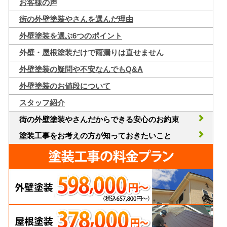
お客様の声
街の外壁塗装やさんを選んだ理由
外壁塗装を選ぶ6つのポイント
外壁・屋根塗装だけで雨漏りは直せません
外壁塗装の疑問や不安なんでもQ&A
外壁塗装のお値段について
スタッフ紹介
街の外壁塗装やさんだからできる安心のお約束
塗装工事をお考えの方が知っておきたいこと