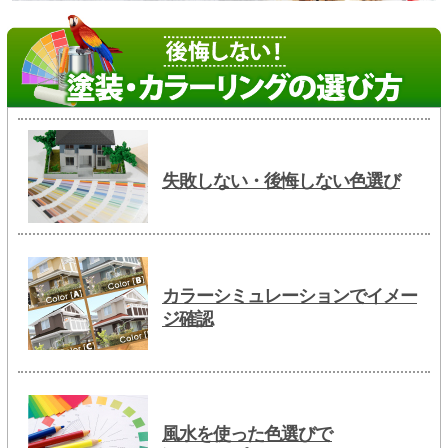
失敗しない・後悔しない色選び
カラーシミュレーションでイメー
ジ確認
風水を使った色選びで