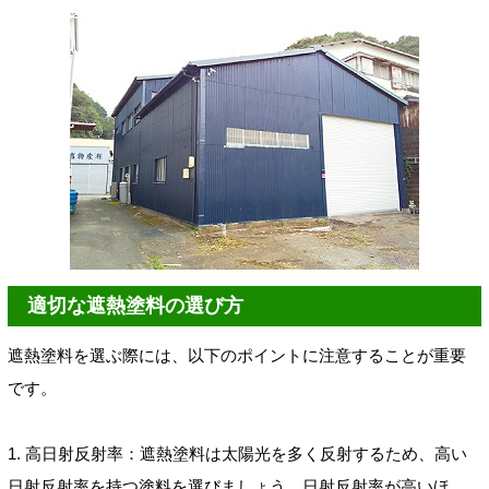
適切な遮熱塗料の選び方
遮熱塗料を選ぶ際には、以下のポイントに注意することが重要
です。
1. 高日射反射率：遮熱塗料は太陽光を多く反射するため、高い
日射反射率を持つ塗料を選びましょう。日射反射率が高いほ