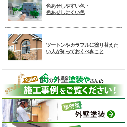
色あせしやすい色・
色あせしにくい色
ツートンやカラフルに塗り替えた
い人が知っておくべきこと