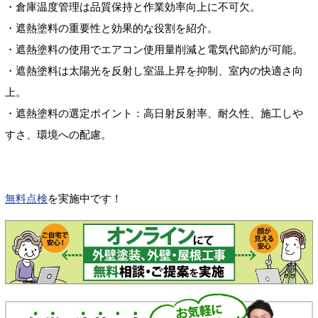
・倉庫温度管理は品質保持と作業効率向上に不可欠。
・遮熱塗料の重要性と効果的な役割を紹介。
・遮熱塗料の使用でエアコン使用量削減と電気代節約が可能。
・遮熱塗料は太陽光を反射し室温上昇を抑制、室内の快適さ向
上。
・遮熱塗料の選定ポイント：高日射反射率、耐久性、施工しや
すさ、環境への配慮。
無料点検
を実施中です！