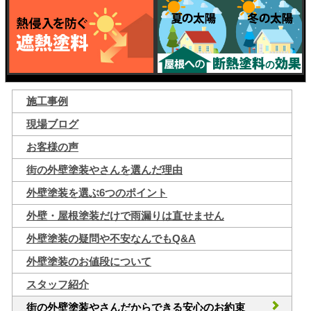
施工事例
現場ブログ
お客様の声
街の外壁塗装やさんを選んだ理由
外壁塗装を選ぶ6つのポイント
外壁・屋根塗装だけで雨漏りは直せません
外壁塗装の疑問や不安なんでもQ&A
外壁塗装のお値段について
スタッフ紹介
街の外壁塗装やさんだからできる安心のお約束