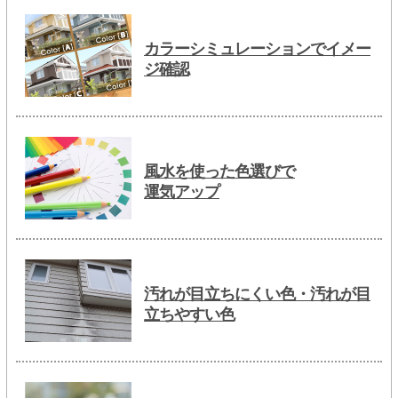
カラーシミュレーションでイメー
ジ確認
風水を使った色選びで
運気アップ
汚れが目立ちにくい色・汚れが目
立ちやすい色