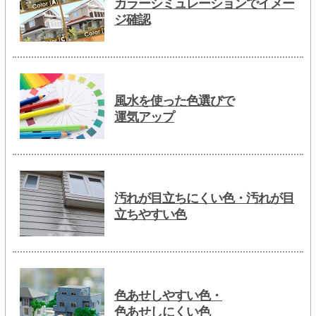
カラーシミュレーションでイメー
ジ確認
風水を使った色選びで
運気アップ
汚れが目立ちにくい色・汚れが目
立ちやすい色
色あせしやすい色・
色あせしにくい色