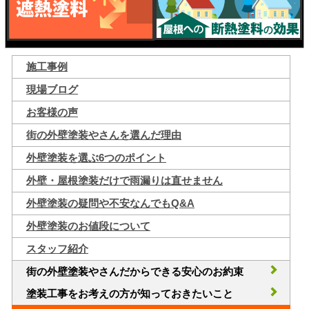
施工事例
現場ブログ
お客様の声
街の外壁塗装やさんを選んだ理由
外壁塗装を選ぶ6つのポイント
外壁・屋根塗装だけで雨漏りは直せません
外壁塗装の疑問や不安なんでもQ&A
外壁塗装のお値段について
スタッフ紹介
街の外壁塗装やさんだからできる安心のお約束
塗装工事をお考えの方が知っておきたいこと