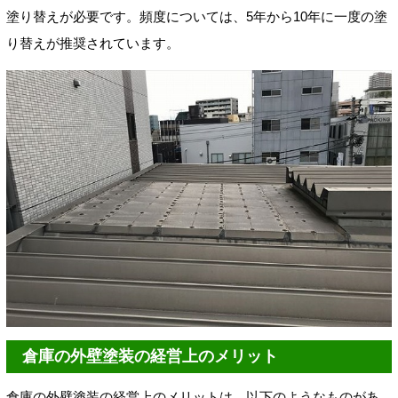
塗り替えが必要です。頻度については、5年から10年に一度の塗
り替えが推奨されています。
倉庫の外壁塗装の経営上のメリット
倉庫の外壁塗装の経営上のメリットは、以下のようなものがあ