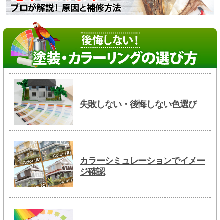
失敗しない・後悔しない色選び
カラーシミュレーションでイメー
ジ確認