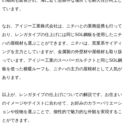
の期間も延長され、海に近く悪条件な場所でも耐久性が向上し
ています。
なお、アイジー工業株式会社は、ニチハとの業務提携も行って
おり、レンガタイプの仕上げには同じSGL鋼板を使用したニチ
ハの屋根材も選ぶことができます。ニチハは、窯業系サイディ
ングを主力としていますが、金属製の外壁材や屋根材も取り扱
っています。アイジー工業のスーパーガルテクトと同じSGL鋼
板を使った横暖ルーフも、ニチハの主力の屋根材として人気が
あります。
以上が、レンガタイプの仕上げについての解説です。お住まい
のイメージやテイストに合わせて、お好みのカラーバリエーシ
ョンや役物を選ぶことで、個性的で魅力的な外観を実現するこ
とができます。