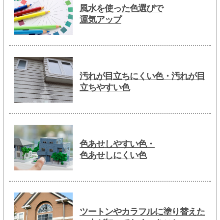
風水を使った色選びで
運気アップ
汚れが目立ちにくい色・汚れが目
立ちやすい色
色あせしやすい色・
色あせしにくい色
ツートンやカラフルに塗り替えた