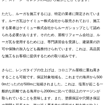
ただし、ルーガを施工するには、特定の業者に限定されていま
す。ルーガ瓦はケイミュー株式会社から販売されており、施工
する業者はケイミュー株式会社からルーガショップとして認め
られる必要があります。そのため、屋根リフォーム会社は、ル
ーガ瓦を使用するためには、専門講習会を受講し、建築業の許
可や保険の加入なども義務付けられています。これは、高品質
な施工をお客様に提供するための取り組みです。
さらに、レンガタイプの仕上げは、コロニアル屋根に重ね葺き
することも可能です。保証対象地域も、これまでの海岸から500
0mだったのが500mに短縮されました。これは、塩害が起こる一
般的な距離である海岸から2000mに比べて倍以上のマージンが
取られていることを意味します。また、塗膜保証や穴開き保証