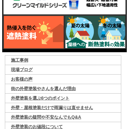
施工事例
現場ブログ
お客様の声
街の外壁塗装やさんを選んだ理由
外壁塗装を選ぶ6つのポイント
外壁・屋根塗装だけで雨漏りは直せません
外壁塗装の疑問や不安なんでもQ&A
外壁塗装のお値段について