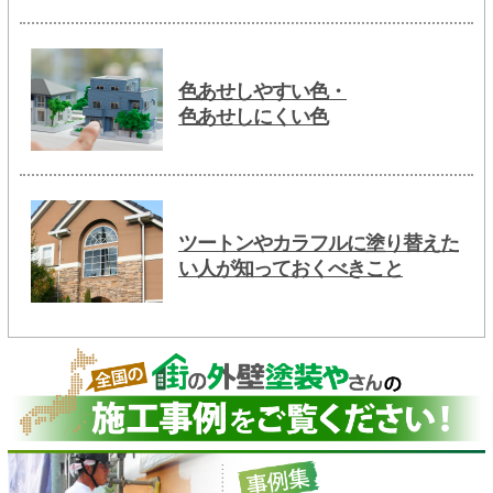
色あせしやすい色・
色あせしにくい色
ツートンやカラフルに塗り替えた
い人が知っておくべきこと