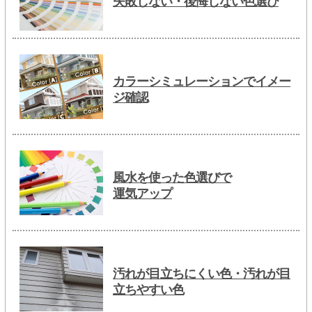
失敗しない・後悔しない色選び
カラーシミュレーションでイメー
ジ確認
風水を使った色選びで
運気アップ
汚れが目立ちにくい色・汚れが目
立ちやすい色