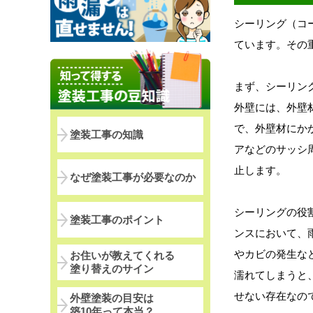
シーリング（コ
ています。その
まず、シーリン
外壁には、外壁
で、外壁材にか
塗装工事の知識
アなどのサッシ
止します。
なぜ塗装工事が必要なのか
シーリングの役
塗装工事のポイント
ンスにおいて、
やカビの発生な
お住いが教えてくれる
塗り替えのサイン
濡れてしまうと
せない存在なの
外壁塗装の目安は
築10年って本当？