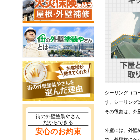
シーリング（コ
す。シーリング
その役割は、外
街の外壁塗装やさん
だからできる
安心のお約束
外壁には、外壁
で、外壁材にか