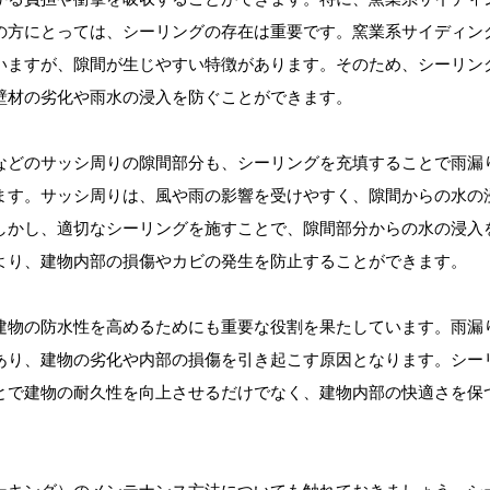
の方にとっては、シーリングの存在は重要です。窯業系サイディン
いますが、隙間が生じやすい特徴があります。そのため、シーリン
壁材の劣化や雨水の浸入を防ぐことができます。
などのサッシ周りの隙間部分も、シーリングを充填することで雨漏
ます。サッシ周りは、風や雨の影響を受けやすく、隙間からの水の
しかし、適切なシーリングを施すことで、隙間部分からの水の浸入
より、建物内部の損傷やカビの発生を防止することができます。
建物の防水性を高めるためにも重要な役割を果たしています。雨漏
あり、建物の劣化や内部の損傷を引き起こす原因となります。シー
とで建物の耐久性を向上させるだけでなく、建物内部の快適さを保