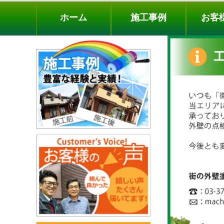
ホーム
施工事例
お客様の声
工事メニ
ホーム
施工事例
お客