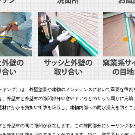
ーキング）は、外壁塗装や建物のメンテナンスにおいて重要な役割
は、外壁材と外壁材の隙間部分や窓やドアなどのサッシ周りに充填
壁材にかかる負担や衝撃を吸収し、建物内部への雨水浸入を防ぐこ
材と外壁材の間に隙間が存在します。この隙間部分にシーリングを
かる負担や衝撃を吸収することができます。特に、窯業系サイディ