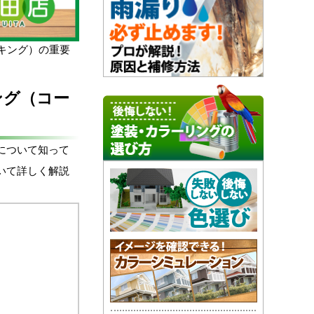
キング）の重要
ング（コー
について知って
いて詳しく解説