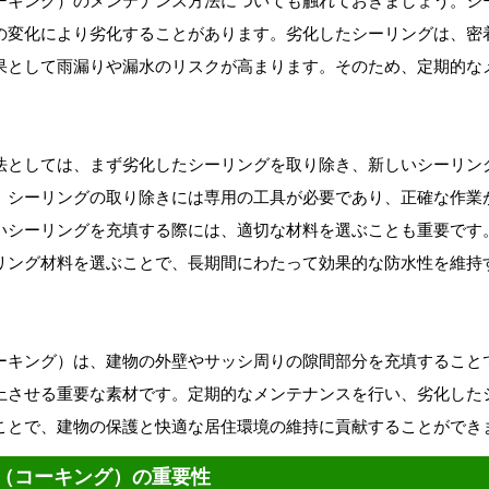
ーキング）のメンテナンス方法についても触れておきましょう。シ
の変化により劣化することがあります。劣化したシーリングは、密
果として雨漏りや漏水のリスクが高まります。そのため、定期的な
法としては、まず劣化したシーリングを取り除き、新しいシーリン
。シーリングの取り除きには専用の工具が必要であり、正確な作業
いシーリングを充填する際には、適切な材料を選ぶことも重要です
リング材料を選ぶことで、長期間にわたって効果的な防水性を維持
ーキング）は、建物の外壁やサッシ周りの隙間部分を充填すること
上させる重要な素材です。定期的なメンテナンスを行い、劣化した
ことで、建物の保護と快適な居住環境の維持に貢献することができ
（コーキング）の重要性