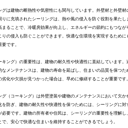
ングは建物の断熱性や気密性にも関与しています。外壁材と外壁材
周りに充填されたシーリングは、熱や風の侵入を防ぐ役割を果たし
高まることで、冷暖房効果が向上し、エネルギーの節約にもつなが
こりの侵入も防ぐことができます。快適な住環境を実現するために
重要です。
ーキング）の重要性は、建物の耐久性や快適性に直結しています。
的なメンテナンスは、建物の寿命を延ばし、住まいの品質を保つた
の劣化や欠損が見つかった場合は、早めに修繕することが重要です
ング（コーキング）は外壁塗装や建物のメンテナンスにおいて欠か
化を防ぎ、建物の耐久性や快適性を保つためには、シーリングに対
が必要です。建物の所有者や住民は、シーリングの重要性を理解し
とで、安心で快適な住まいを維持することができるでしょう。