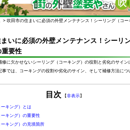
ム
吹田市の住まいに必須の外壁メンテナンス！シーリング（コー
住まいに必須の外壁メンテナンス！シーリ
の重要性
補修に欠かせないシーリング（コーキング）の役割と劣化のサイン
記事では、コーキングの役割や劣化のサイン、そして補修方法につ
目次
【
非表示
】
コーキング）とは
コーキング）の重要性
コーキング）の充填箇所