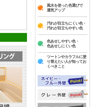
風水を使った色選びで
運気アップ
汚れが目立ちにくい色・
汚れが目立ちやすい色
色あせしやすい色・
色あせしにくい色
ツートンやカラフルに塗
り替えたい人が知ってお
くべきこと