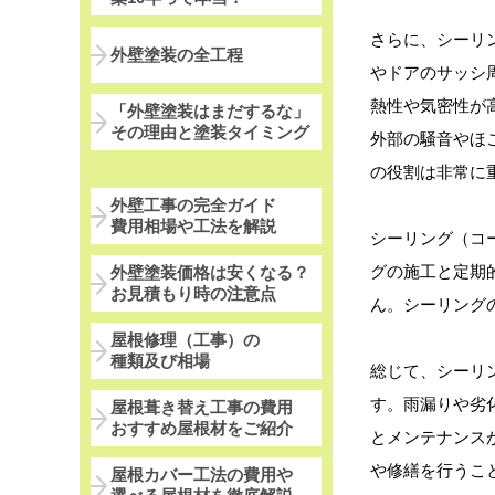
さらに、シーリ
外壁塗装の全工程
やドアのサッシ
熱性や気密性が
「外壁塗装はまだするな」
その理由と塗装タイミング
外部の騒音やほ
の役割は非常に
外壁工事の完全ガイド
費用相場や工法を解説
シーリング（コ
グの施工と定期
外壁塗装価格は安くなる？
お見積もり時の注意点
ん。シーリング
屋根修理（工事）の
種類及び相場
総じて、シーリ
す。雨漏りや劣
屋根葺き替え工事の費用
おすすめ屋根材をご紹介
とメンテナンス
や修繕を行うこ
屋根カバー工法の費用や