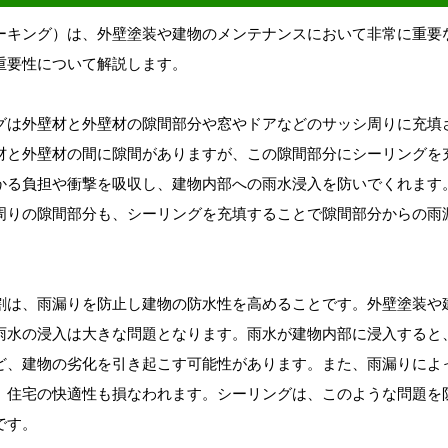
ーキング）は、外壁塗装や建物のメンテナンスにおいて非常に重要
重要性について解説します。
グは外壁材と外壁材の隙間部分や窓やドアなどのサッシ周りに充填
材と外壁材の間に隙間がありますが、この隙間部分にシーリングを
かる負担や衝撃を吸収し、建物内部への雨水浸入を防いでくれます
周りの隙間部分も、シーリングを充填することで隙間部分からの雨
割は、雨漏りを防止し建物の防水性を高めることです。外壁塗装や
雨水の浸入は大きな問題となります。雨水が建物内部に浸入すると
ど、建物の劣化を引き起こす可能性があります。また、雨漏りによ
、住宅の快適性も損なわれます。シーリングは、このような問題を
です。