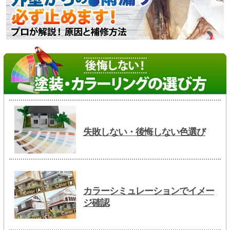
失敗しない・後悔しない色選び
カラーシミュレーションでイメー
ジ確認