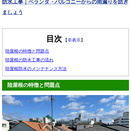
防水工事｜ベランダ・バルコニーからの雨漏りを防ぎ
ましょう
目次
【
非表示
】
陸屋根の特徴と問題点
陸屋根の防水工事の流れ
陸屋根防水のメンテナンス方法
陸屋根の特徴と問題点