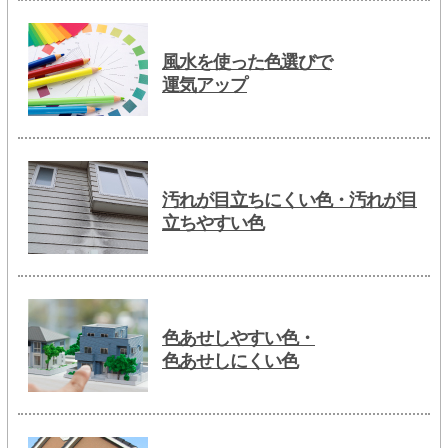
風水を使った色選びで
運気アップ
汚れが目立ちにくい色・汚れが目
立ちやすい色
色あせしやすい色・
色あせしにくい色