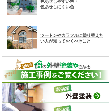
色あせしやすい色・
色あせしにくい色
ツートンやカラフルに塗り替えた
い人が知っておくべきこと