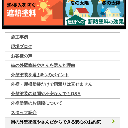
施工事例
現場ブログ
お客様の声
街の外壁塗装やさんを選んだ理由
外壁塗装を選ぶ6つのポイント
外壁・屋根塗装だけで雨漏りは直せません
外壁塗装の疑問や不安なんでもQ&A
外壁塗装のお値段について
スタッフ紹介
街の外壁塗装やさんだからできる安心のお約束