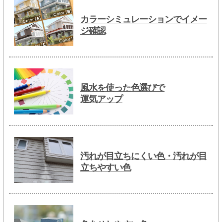
カラーシミュレーションでイメー
ジ確認
風水を使った色選びで
運気アップ
汚れが目立ちにくい色・汚れが目
立ちやすい色