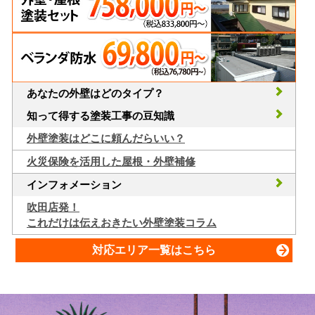
あなたの外壁はどのタイプ？
知って得する塗装工事の豆知識
外壁塗装はどこに頼んだらいい？
火災保険を活用した屋根・外壁補修
インフォメーション
吹田店発！
これだけは伝えおきたい外壁塗装コラム
対応エリア一覧はこちら