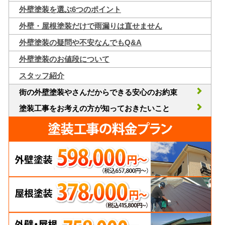
外壁塗装を選ぶ6つのポイント
外壁・屋根塗装だけで雨漏りは直せません
外壁塗装の疑問や不安なんでもQ&A
外壁塗装のお値段について
スタッフ紹介
街の外壁塗装やさんだからできる安心のお約束
塗装工事をお考えの方が知っておきたいこと