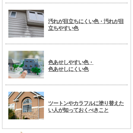
汚れが目立ちにくい色・汚れが目
立ちやすい色
色あせしやすい色・
色あせしにくい色
ツートンやカラフルに塗り替えた
い人が知っておくべきこと