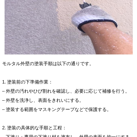
モルタル外壁の塗装手順は以下の通りです。
1. 塗装前の下準備作業：
– 外壁の汚れやひび割れを確認し、必要に応じて補修を行う。
– 外壁を洗浄し、表面をきれいにする。
– 塗装する範囲をマスキングテープなどで保護する。
2. 塗装の具体的な手順と工程：
– 下塗り：専用の下塗り材を塗布し、外壁の表面を均一にする。