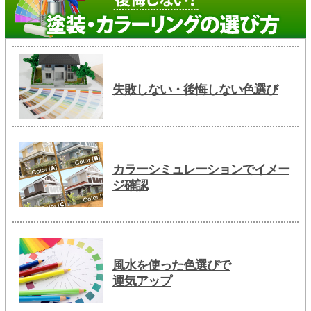
失敗しない・後悔しない色選び
カラーシミュレーションでイメー
ジ確認
風水を使った色選びで
運気アップ