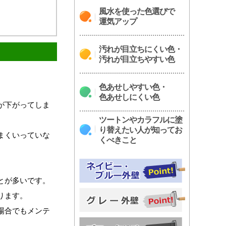
風水を使った色選びで
運気アップ
汚れが目立ちにくい色・
汚れが目立ちやすい色
。
色あせしやすい色・
色あせしにくい色
が下がってしま
ツートンやカラフルに塗
り替えたい人が知ってお
まくいっていな
くべきこと
とが多いです。
ります。
場合でもメンテ