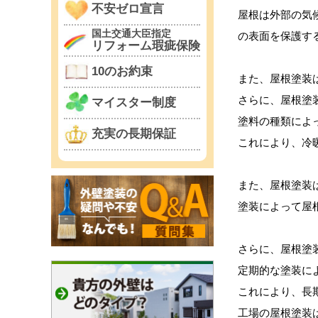
不安ゼロ宣言
屋根は外部の気
国土交通大臣指定
の表面を保護す
リフォーム瑕疵保険
10のお約束
また、屋根塗装
さらに、屋根塗
マイスター制度
塗料の種類によ
充実の長期保証
これにより、冷
また、屋根塗装
塗装によって屋
さらに、屋根塗
定期的な塗装に
これにより、長
工場の屋根塗装