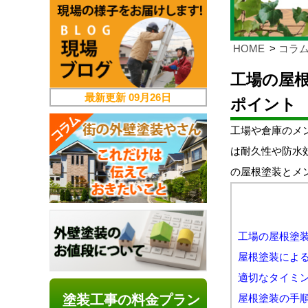
HOME
コラ
工場の屋根
最新更新
09月26日
ポイント
工場や倉庫のメ
は耐久性や防水
の屋根塗装とメ
工場の屋根塗
屋根塗装によ
適切なタイミ
塗装工事の料金プラン
屋根塗装の手