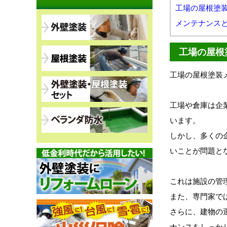
工場の屋根塗
メンテナンス
工場の屋根
工場の屋根塗装
工場や倉庫は企
います。
しかし、多くの
いことが問題と
これは施設の管
また、専門家で
さらに、建物の
ナンスをしっか