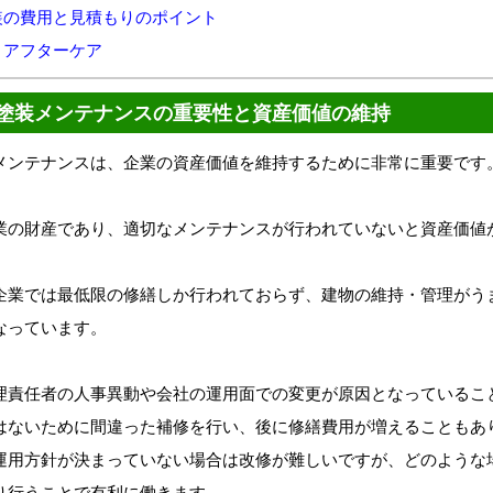
装の費用と見積もりのポイント
とアフターケア
塗装メンテナンスの重要性と資産価値の維持
メンテナンスは、企業の資産価値を維持するために非常に重要です
業の財産であり、適切なメンテナンスが行われていないと資産価値
企業では最低限の修繕しか行われておらず、建物の維持・管理がう
なっています。
理責任者の人事異動や会社の運用面での変更が原因となっているこ
はないために間違った補修を行い、後に修繕費用が増えることもあ
運用方針が決まっていない場合は改修が難しいですが、どのような
り行うことで有利に働きます。