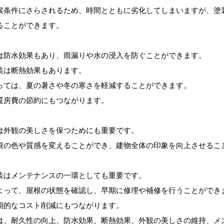
候条件にさらされるため、時間とともに劣化してしまいますが、塗
ることができます。
は防水効果もあり、雨漏りや水の浸入を防ぐことができます。
装は断熱効果もあります。
っては、夏の暑さや冬の寒さを軽減することができます。
暖房費の節約にもつながります。
は外観の美しさを保つためにも重要です。
根の色や質感を変えることができ、建物全体の印象を向上させるこ
装はメンテナンスの一環としても重要です。
よって、屋根の状態を確認し、早期に修理や補修を行うことができ
期的なコスト削減にもつながります。
は、耐久性の向上、防水効果、断熱効果、外観の美しさの維持、メ