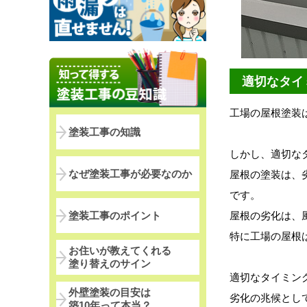
適切なタイ
工場の屋根塗装
塗装工事の知識
しかし、適切な
なぜ塗装工事が必要なのか
屋根の塗装は、
です。
塗装工事のポイント
屋根の劣化は、
特に工場の屋根
お住いが教えてくれる
塗り替えのサイン
適切なタイミン
外壁塗装の目安は
劣化の兆候とし
築10年って本当？