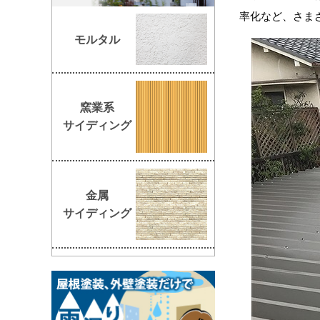
率化など、さま
モルタル
窯業系
サイディング
金属
サイディング