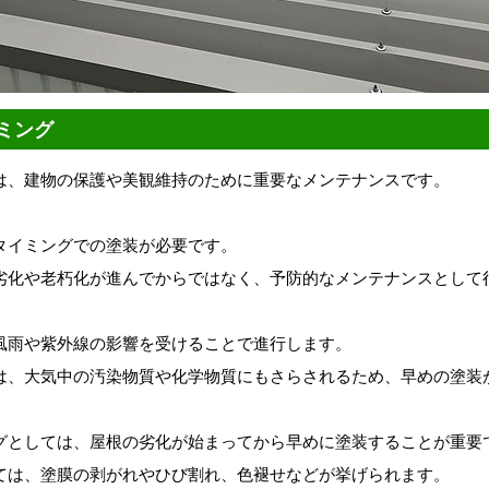
ミング
は、建物の保護や美観維持のために重要なメンテナンスです。
タイミングでの塗装が必要です。
劣化や老朽化が進んでからではなく、予防的なメンテナンスとして
風雨や紫外線の影響を受けることで進行します。
は、大気中の汚染物質や化学物質にもさらされるため、早めの塗装
グとしては、屋根の劣化が始まってから早めに塗装することが重要
ては、塗膜の剥がれやひび割れ、色褪せなどが挙げられます。