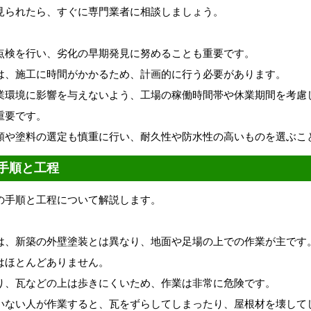
見られたら、すぐに専門業者に相談しましょう。
点検を行い、劣化の早期発見に努めることも重要です。
は、施工に時間がかかるため、計画的に行う必要があります。
業環境に影響を与えないよう、工場の稼働時間帯や休業期間を考慮
重要です。
類や塗料の選定も慎重に行い、耐久性や防水性の高いものを選ぶこ
手順と工程
の手順と工程について解説します。
は、新築の外壁塗装とは異なり、地面や足場の上での作業が主です
はほとんどありません。
り、瓦などの上は歩きにくいため、作業は非常に危険です。
いない人が作業すると、瓦をずらしてしまったり、屋根材を壊して