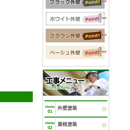
menu
外壁塗装
01
menu
屋根塗装
02