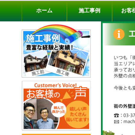
ホーム
施工事例
お客様の声
工事メニ
ホーム
施工事例
お客