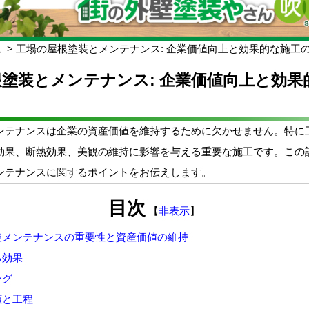
ム
工場の屋根塗装とメンテナンス: 企業価値向上と効果的な施工
塗装とメンテナンス: 企業価値向上と効果
ンテナンスは企業の資産価値を維持するために欠かせません。特に
効果、断熱効果、美観の維持に影響を与える重要な施工です。この
ンテナンスに関するポイントをお伝えします。
目次
【
非表示
】
装メンテナンスの重要性と資産価値の維持
る効果
ング
順と工程