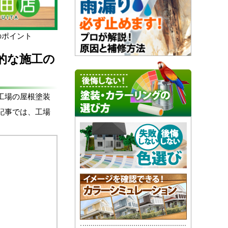
のポイント
的な施工の
工場の屋根塗装
記事では、工場