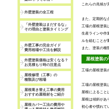
これらの兆候が
外壁塗装の全工程
また、定期的な
「外壁塗装はまだするな」
工場の屋根塗装
その理由と塗装タイミング
生産ラインや作
ルを組むことが
外壁工事の完全ガイド
また、塗装の種
費用相場や工法を解説
屋根塗装の
外壁塗装価格は安くなる？
お見積もり時の注意点
工場の屋根塗装
屋根修理（工事）の
種類及び相場
工場の屋根塗装
屋根葺き替え工事の費用
屋根に上ること
おすすめ屋根材をご紹介
屋根は傾斜があ
屋根カバー工法の費用や
初心者や慣れて