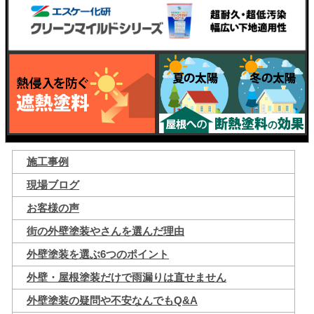
施工事例
現場ブログ
お客様の声
街の外壁塗装やさんを選んだ理由
外壁塗装を選ぶ6つのポイント
外壁・屋根塗装だけで雨漏りは直せません
外壁塗装の疑問や不安なんでもQ&A