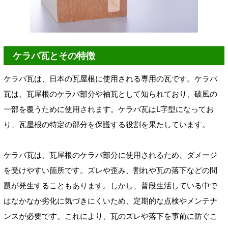
ケラバ瓦とその特徴
ケラバ瓦は、日本の瓦屋根に使用される専用の瓦です。ケラバ
瓦は、瓦屋根のケラバ部分や袖瓦として知られており、破風の
一部を覆うために使用されます。ケラバ瓦はL字型になってお
り、瓦屋根の特定の部分を保護する役割を果たしています。
ケラバ瓦は、瓦屋根のケラバ部分に使用されるため、ダメージ
を受けやすい箇所です。ズレや歪み、割れや瓦の落下などの問
題が発生することもあります。しかし、普段生活している中で
はなかなか劣化に気づきにくいため、定期的な点検やメンテナ
ンスが必要です。これにより、瓦のズレや落下を事前に防ぐこ