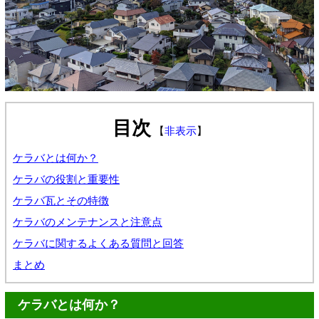
目次
【
非表示
】
ケラバとは何か？
ケラバの役割と重要性
ケラバ瓦とその特徴
ケラバのメンテナンスと注意点
ケラバに関するよくある質問と回答
まとめ
ケラバとは何か？