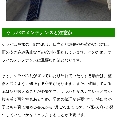
ケラバのメンテナンスと注意点
ケラバは屋根の一部であり、日当たり調整や外壁の劣化防止、
雨の吹き込み防止などの役割を果たしています。そのため、ケ
ラバのメンテナンスは重要な作業となります。
まず、ケラバの瓦がズレていたり外れていたりする場合は、整
然と並ぶように修正する必要があります。また、破損している
瓦は取り替えることが必要です。ケラバ瓦がズレていると鳥が
棲み着く可能性もあるため、早めの修理が必要です。特に鳥が
子どもを育て始める春先から7月ごろまでにケラバ瓦のズレが発
生していないかをチェックすることが重要です。