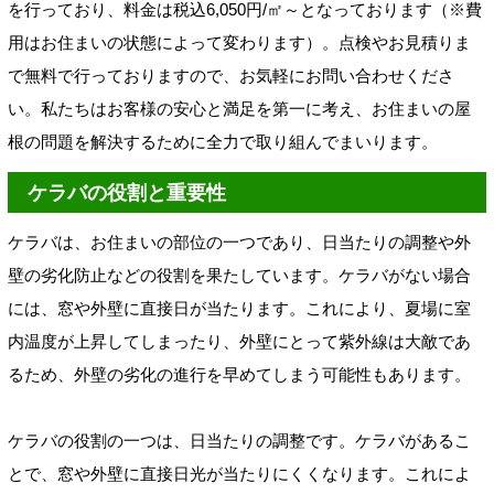
を行っており、料金は税込6,050円/㎡～となっております（※費
用はお住まいの状態によって変わります）。点検やお見積りま
で無料で行っておりますので、お気軽にお問い合わせくださ
い。私たちはお客様の安心と満足を第一に考え、お住まいの屋
根の問題を解決するために全力で取り組んでまいります。
ケラバの役割と重要性
ケラバは、お住まいの部位の一つであり、日当たりの調整や外
壁の劣化防止などの役割を果たしています。ケラバがない場合
には、窓や外壁に直接日が当たります。これにより、夏場に室
内温度が上昇してしまったり、外壁にとって紫外線は大敵であ
るため、外壁の劣化の進行を早めてしまう可能性もあります。
ケラバの役割の一つは、日当たりの調整です。ケラバがあるこ
とで、窓や外壁に直接日光が当たりにくくなります。これによ