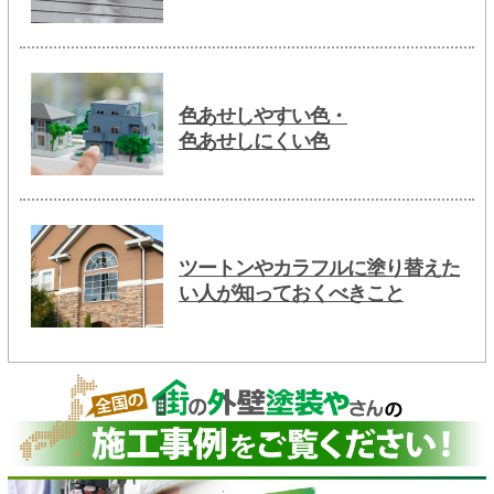
色あせしやすい色・
色あせしにくい色
ツートンやカラフルに塗り替えた
い人が知っておくべきこと