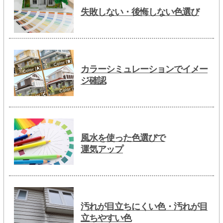
失敗しない・後悔しない色選び
カラーシミュレーションでイメー
ジ確認
風水を使った色選びで
運気アップ
汚れが目立ちにくい色・汚れが目
立ちやすい色