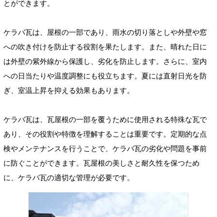
とができます。
ケラバ瓦は、屋根の一部であり、雨水の切り落としや外壁や窓
への吹き付けを防止する役割を果たします。また、晴れた日に
は外壁の紫外線から保護し、劣化を防止します。さらに、室内
への日当たりや温度調整にも役立ちます。夏には直射日光を防
ぎ、室温上昇を抑える効果もあります。
ケラバ瓦は、瓦屋根の一部を覆うために使用される特殊な瓦で
あり、その役割や特徴を理解することは重要です。定期的な点
検やメンテナンスを行うことで、ケラバ瓦の劣化や問題を事前
に防ぐことができます。瓦屋根の美しさと耐久性を保つため
に、ケラバ瓦の適切な管理が必要です。