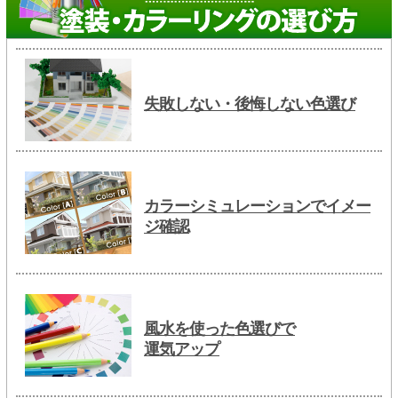
失敗しない・後悔しない色選び
カラーシミュレーションでイメー
ジ確認
風水を使った色選びで
運気アップ