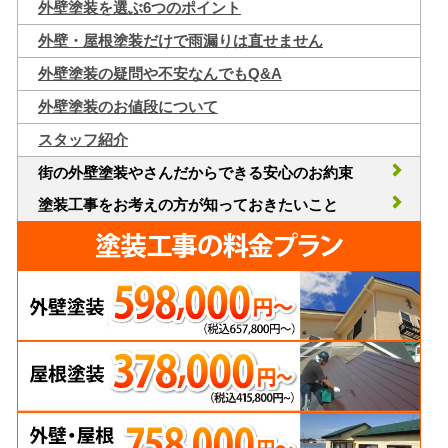
外壁塗装を選ぶ6つのポイント
外壁・屋根塗装だけで雨漏りは直せません
外壁塗装の疑問や不安なんでもQ&A
外壁塗装のお値段について
スタッフ紹介
街の外壁塗装やさんだからできる安心のお約束
塗装工事をお考えの方が知っておきたいこと