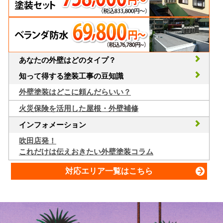
あなたの外壁はどのタイプ？
知って得する塗装工事の豆知識
外壁塗装はどこに頼んだらいい？
火災保険を活用した屋根・外壁補修
インフォメーション
吹田店発！
これだけは伝えおきたい外壁塗装コラム
対応エリア一覧はこちら