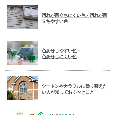
汚れが目立ちにくい色・汚れが目
立ちやすい色
色あせしやすい色・
色あせしにくい色
ツートンやカラフルに塗り替えた
い人が知っておくべきこと