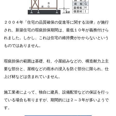
２００４年「住宅の品質確保の促進等に関する法律」が施行
され、新築住宅の瑕疵担保期間は、最低１０年が義務付けら
れました。しかし、これは住宅の維持費がかからないという
ものではありません。
瑕疵担保の範囲は基礎、柱、小屋組みなどの、構造耐力上主
要な部分と、屋根などの雨水の浸入を防ぐ部分に限られ、仕
上げ材などは含まれていません。
施工業者によって、独自に建具、設備配管などの保証を行っ
ている場合も有りますが、期間的には２～３年が多いようで
す。