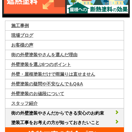
施工事例
現場ブログ
お客様の声
街の外壁塗装やさんを選んだ理由
外壁塗装を選ぶ6つのポイント
外壁・屋根塗装だけで雨漏りは直せません
外壁塗装の疑問や不安なんでもQ&A
外壁塗装のお値段について
スタッフ紹介
街の外壁塗装やさんだからできる安心のお約束
塗装工事をお考えの方が知っておきたいこと