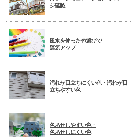
ジ確認
風水を使った色選びで
運気アップ
汚れが目立ちにくい色・汚れが目
立ちやすい色
色あせしやすい色・
色あせしにくい色