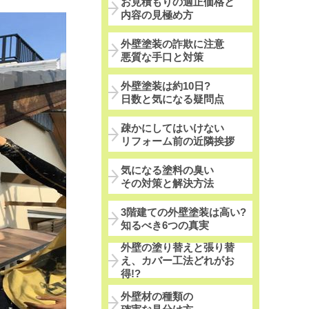
お見積もりの適正価格と
内容の見極め方
外壁塗装の詐欺に注意
悪質な手口と対策
外壁塗装は約10日?
日数と気になる疑問点
疎かにしてはいけない
リフォーム前の近隣挨拶
気になる塗料の臭い
その対策と解決方法
3階建ての外壁塗装は高い?
知るべき6つの真実
外壁の塗り替えと張り替
え、カバー工法どれがお
得!?
外壁材の種類の