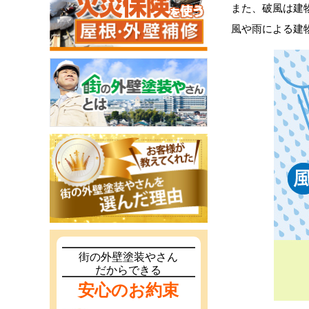
また、破風は建
風や雨による建
街の外壁塗装やさん
だからできる
安心のお約束