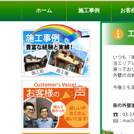
ホーム
施工事例
お客様の声
工事メニ
ホーム
施工事例
お客