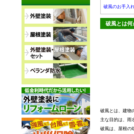
破風のお手入
破風とは何
破風とは、建物
主な目的は、雨
破風は、屋根の