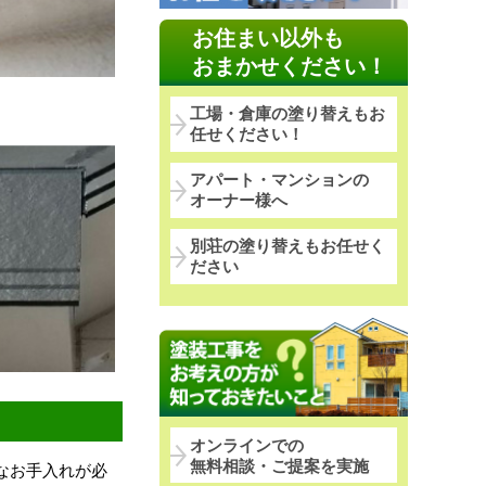
お住まい以外も
おまかせください！
工場・倉庫の塗り替えもお
任せください！
アパート・マンションの
オーナー様へ
別荘の塗り替えもお任せく
ださい
オンラインでの
無料相談・ご提案を実施
なお手入れが必