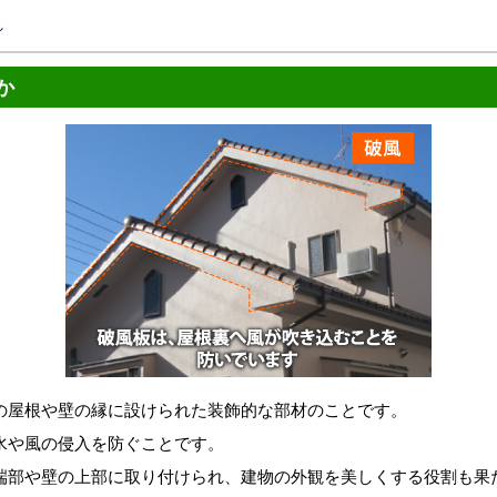
れ
か
の屋根や壁の縁に設けられた装飾的な部材のことです。
水や風の侵入を防ぐことです。
端部や壁の上部に取り付けられ、建物の外観を美しくする役割も果