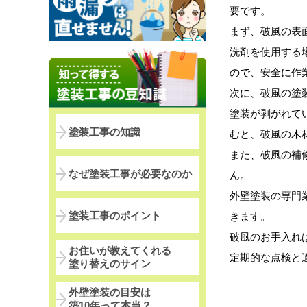
要です。
まず、破風の表
洗剤を使用する
ので、安全に作
次に、破風の塗
塗装が剥がれて
塗装工事の知識
むと、破風の木
また、破風の補
なぜ塗装工事が必要なのか
ん。
外壁塗装の専門
塗装工事のポイント
きます。
破風のお手入れ
お住いが教えてくれる
定期的な点検と
塗り替えのサイン
外壁塗装の目安は
築10年って本当？