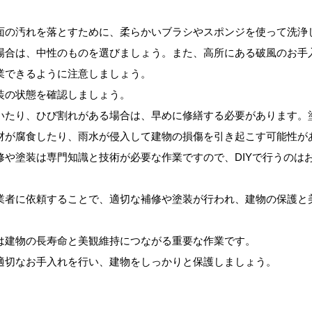
面の汚れを落とすために、柔らかいブラシやスポンジを使って洗浄
場合は、中性のものを選びましょう。また、高所にある破風のお手
業できるように注意しましょう。
装の状態を確認しましょう。
いたり、ひび割れがある場合は、早めに修繕する必要があります。
材が腐食したり、雨水が侵入して建物の損傷を引き起こす可能性が
修や塗装は専門知識と技術が必要な作業ですので、DIYで行うのは
業者に依頼することで、適切な補修や塗装が行われ、建物の保護と
は建物の長寿命と美観維持につながる重要な作業です。
適切なお手入れを行い、建物をしっかりと保護しましょう。