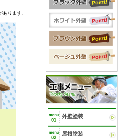
があります。
menu
外壁塗装
01
menu
屋根塗装
02