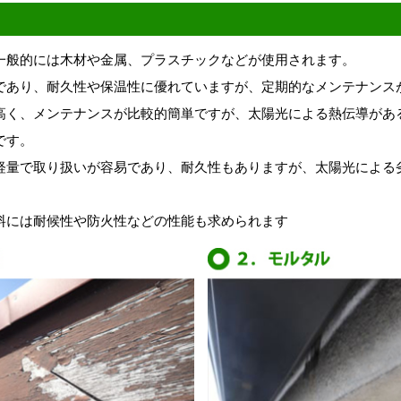
一般的には木材や金属、プラスチックなどが使用されます。
であり、耐久性や保温性に優れていますが、定期的なメンテナンス
高く、メンテナンスが比較的簡単ですが、太陽光による熱伝導があ
です。
軽量で取り扱いが容易であり、耐久性もありますが、太陽光による
料には耐候性や防火性などの性能も求められます