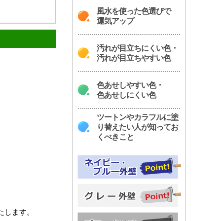
風水を使った色選びで
運気アップ
汚れが目立ちにくい色・
汚れが目立ちやすい色
色あせしやすい色・
色あせしにくい色
ツートンやカラフルに塗
り替えたい人が知ってお
くべきこと
たします。