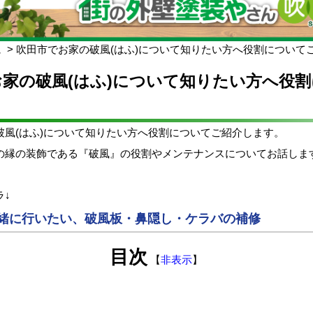
ム
吹田市でお家の破風(はふ)について知りたい方へ役割について
家の破風(はふ)について知りたい方へ役
破風(はふ)について知りたい方へ役割についてご紹介します。
の縁の装飾である『破風』の役割やメンテナンスについてお話しま
ラ↓
緒に行いたい、破風板・鼻隠し・ケラバの補修
目次
【
非表示
】