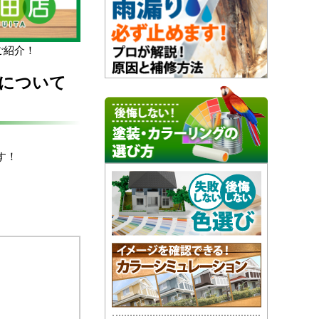
ご紹介！
割について
す！