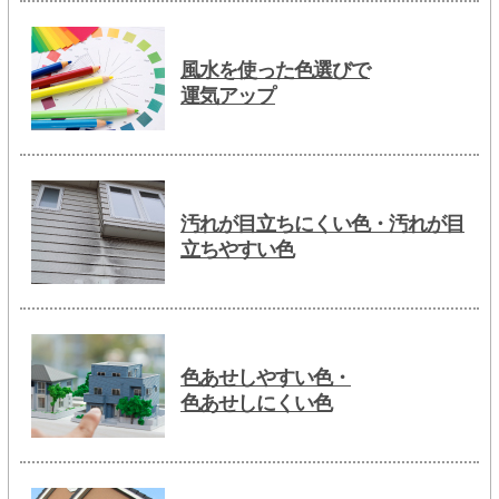
風水を使った色選びで
運気アップ
汚れが目立ちにくい色・汚れが目
立ちやすい色
色あせしやすい色・
色あせしにくい色