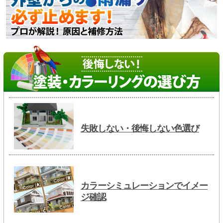
失敗しない・後悔しない色選び
カラーシミュレーションでイメー
ジ確認