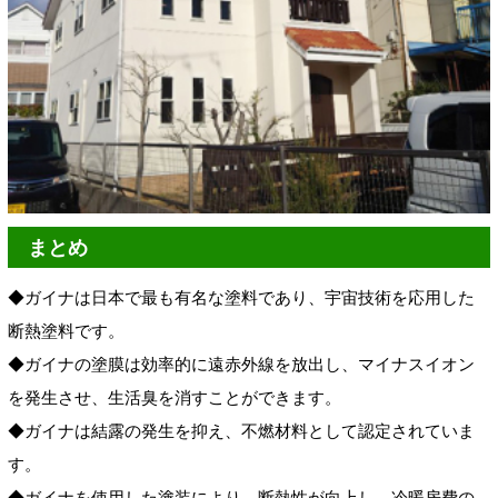
まとめ
◆
ガイナは日本で最も有名な塗料であり、宇宙技術を応用した
断熱塗料です。
◆
ガイナの塗膜は効率的に遠赤外線を放出し、マイナスイオン
を発生させ、生活臭を消すことができます。
◆
ガイナは結露の発生を抑え、不燃材料として認定されていま
す。
◆
ガイナを使用した塗装により、断熱性が向上し、冷暖房費の