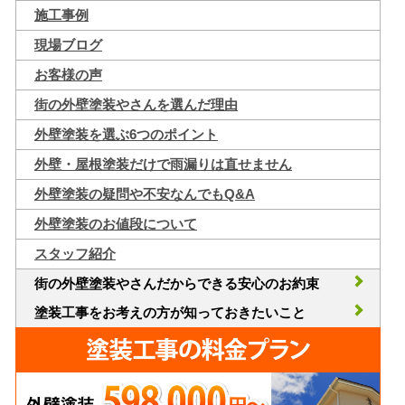
施工事例
現場ブログ
お客様の声
街の外壁塗装やさんを選んだ理由
外壁塗装を選ぶ6つのポイント
外壁・屋根塗装だけで雨漏りは直せません
外壁塗装の疑問や不安なんでもQ&A
外壁塗装のお値段について
スタッフ紹介
街の外壁塗装やさんだからできる安心のお約束
塗装工事をお考えの方が知っておきたいこと