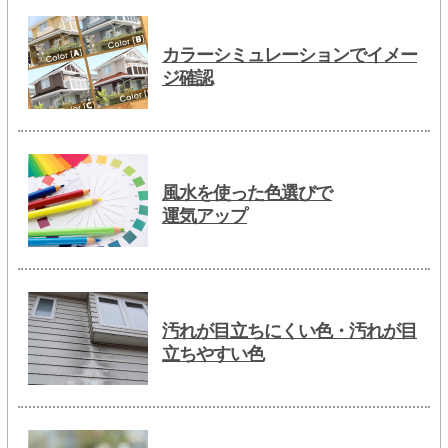
カラーシミュレーションでイメー
ジ確認
風水を使った色選びで
運気アップ
汚れが目立ちにくい色・汚れが目
立ちやすい色