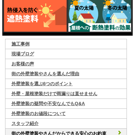
施工事例
現場ブログ
お客様の声
街の外壁塗装やさんを選んだ理由
外壁塗装を選ぶ6つのポイント
外壁・屋根塗装だけで雨漏りは直せません
外壁塗装の疑問や不安なんでもQ&A
外壁塗装のお値段について
スタッフ紹介
街の外壁塗装やさんだからできる安心のお約束