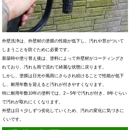
外壁洗浄は、外壁材の塗膜の性能が低下し、汚れや苔がついて
しまうことを防ぐために必要です。
新築時や塗り替え後は、塗料によって外壁材がコーティングさ
れており、汚れも雨で流れて綺麗な状態に戻ります。
しかし、塗膜は日光や風雨にさらされ続けることで性能が低下
し、耐用年数を迎えると汚れが付きやすくなります。
特に耐用年数10年の塗料では、2～5年で汚れが付き、8年ぐらい
で汚れが取れにくくなります。
外壁は日々少しずつ劣化していくため、汚れの変化に気づきに
くいです。