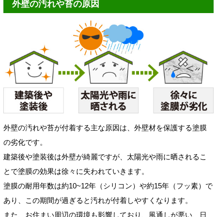
外壁の汚れや苔の原因
外壁の汚れや苔が付着する主な原因は、外壁材を保護する塗膜
の劣化です。
建築後や塗装後は外壁が綺麗ですが、太陽光や雨に晒されるこ
とで塗膜の効果は徐々に失われていきます。
塗膜の耐用年数は約10~12年（シリコン）や約15年（フッ素）で
あり、この期間が過ぎると汚れが付着しやすくなります。
また、お住まい周辺の環境も影響しており、風通しが悪い、日