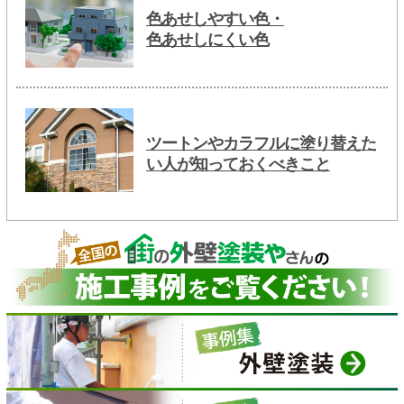
色あせしやすい色・
色あせしにくい色
ツートンやカラフルに塗り替えた
い人が知っておくべきこと