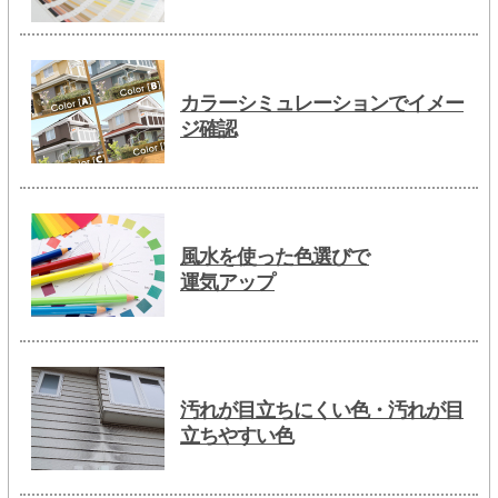
カラーシミュレーションでイメー
ジ確認
風水を使った色選びで
運気アップ
汚れが目立ちにくい色・汚れが目
立ちやすい色