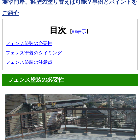
塀や門扉、擁壁の塗り替えは可能？事例とポイントを
ご紹介
目次
【
非表示
】
フェンス塗装の必要性
フェンス塗装のタイミング
フェンス塗装の注意点
フェンス塗装の必要性