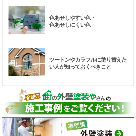
色あせしやすい色・
色あせしにくい色
ツートンやカラフルに塗り替えた
い人が知っておくべきこと