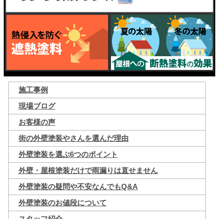
施工事例
現場ブログ
お客様の声
街の外壁塗装やさんを選んだ理由
外壁塗装を選ぶ6つのポイント
外壁・屋根塗装だけで雨漏りは直せません
外壁塗装の疑問や不安なんでもQ&A
外壁塗装のお値段について
スタッフ紹介