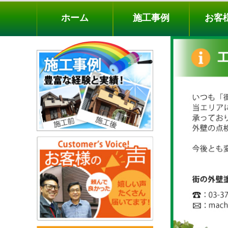
ホーム
施工事例
お客様の声
工事メニ
ホーム
施工事例
お客