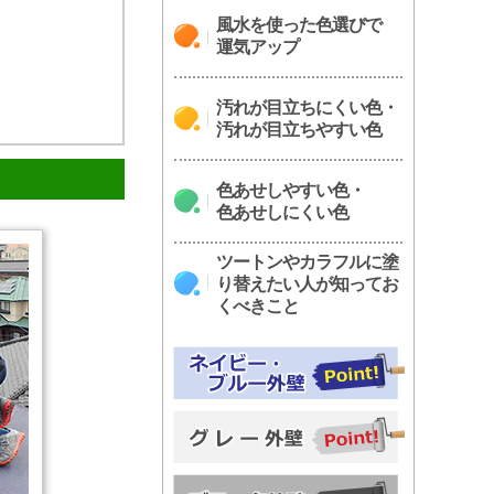
風水を使った色選びで
運気アップ
汚れが目立ちにくい色・
汚れが目立ちやすい色
色あせしやすい色・
色あせしにくい色
ツートンやカラフルに塗
り替えたい人が知ってお
くべきこと