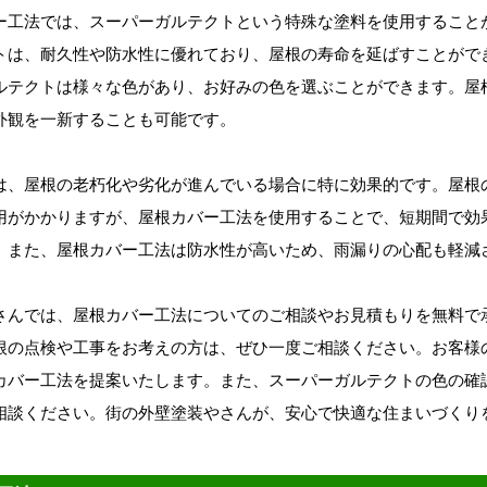
ー工法では、スーパーガルテクトという特殊な塗料を使用すること
トは、耐久性や防水性に優れており、屋根の寿命を延ばすことがで
ルテクトは様々な色があり、お好みの色を選ぶことができます。屋
外観を一新することも可能です。
は、屋根の老朽化や劣化が進んでいる場合に特に効果的です。屋根
用がかかりますが、屋根カバー工法を使用することで、短期間で効
。また、屋根カバー工法は防水性が高いため、雨漏りの心配も軽減
さんでは、屋根カバー工法についてのご相談やお見積もりを無料で
根の点検や工事をお考えの方は、ぜひ一度ご相談ください。お客様
カバー工法を提案いたします。また、スーパーガルテクトの色の確
相談ください。街の外壁塗装やさんが、安心で快適な住まいづくり