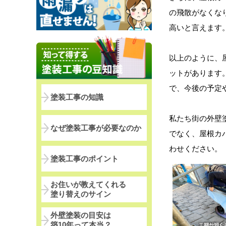
の飛散がなくな
高いと言えます
以上のように、
ットがあります
で、今後の予定
塗装工事の知識
私たち街の外壁
なぜ塗装工事が必要なのか
でなく、屋根カ
わせください。
塗装工事のポイント
お住いが教えてくれる
塗り替えのサイン
外壁塗装の目安は
築10年って本当？