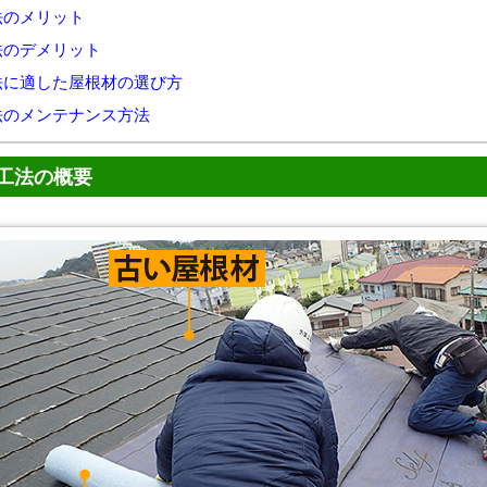
法のメリット
法のデメリット
法に適した屋根材の選び方
法のメンテナンス方法
工法の概要