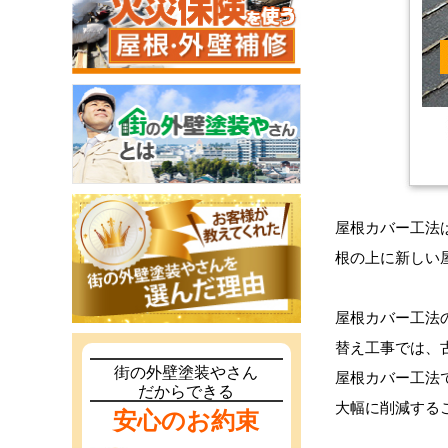
屋根カバー工法
根の上に新しい
屋根カバー工法
替え工事では、
街の外壁塗装やさん
屋根カバー工法
だからできる
大幅に削減する
安心のお約束