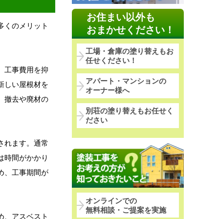
お住まい以外も
多くのメリット
おまかせください！
工場・倉庫の塗り替えもお
任せください！
、工事費用を抑
アパート・マンションの
新しい屋根材を
オーナー様へ
、撤去や廃材の
別荘の塗り替えもお任せく
ださい
されます。通常
は時間がかかり
め、工事期間が
オンラインでの
無料相談・ご提案を実施
め、アスベスト