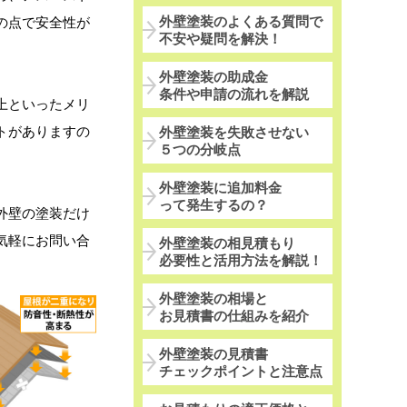
外壁塗装のよくある質問で
の点で安全性が
不安や疑問を解決！
外壁塗装の助成金
条件や申請の流れを解説
上といったメリ
トがありますの
外壁塗装を失敗させない
５つの分岐点
外壁塗装に追加料金
って発生するの？
外壁の塗装だけ
気軽にお問い合
外壁塗装の相見積もり
必要性と活用方法を解説！
外壁塗装の相場と
お見積書の仕組みを紹介
外壁塗装の見積書
チェックポイントと注意点