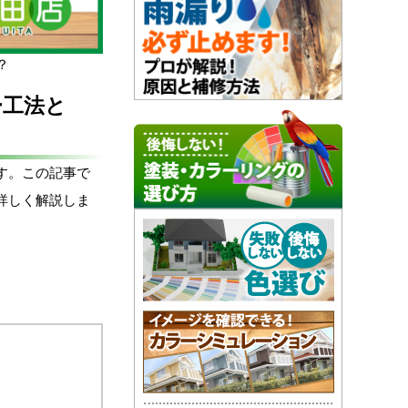
？
ー工法と
す。この記事で
詳しく解説しま