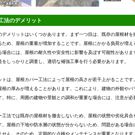
工法のデメリット
のデメリットはいくつかあります。まず一つ目は、既存の屋根材を
るため、屋根の重量が増加することです。屋根にかかる負荷が増え
る場合には、屋根の耐久性や安全性に影響を及ぼす可能性がありま
造をしっかりと調査し、適切な補強工事を行う必要があります。
ットは、屋根カバー工法によって屋根の高さが若干上がることです
屋根の厚みが増えることがあります。これにより、建物の外観やバ
す。特に、周囲の建物や景観との調和が重要な場合には、注意が必
ー工法では既存の屋根材を撤去しないため、屋根の状態や劣化具合
す。屋根の下地や防水層の状態が分からないため、問題がある場合
ません。そのため、定期的な点検やメンテナンスが重要となります