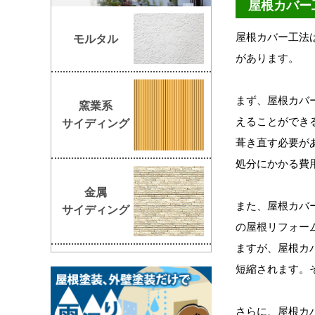
屋根カバー
屋根カバー工法
モルタル
があります。
まず、屋根カバ
窯業系
えることができ
サイディング
葺き直す必要が
処分にかかる費
金属
また、屋根カバ
サイディング
の屋根リフォー
ますが、屋根カ
短縮されます。
さらに、屋根カ