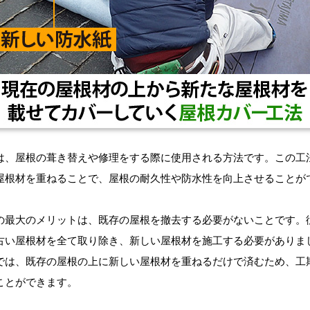
は、屋根の葺き替えや修理をする際に使用される方法です。この工
屋根材を重ねることで、屋根の耐久性や防水性を向上させることが
の最大のメリットは、既存の屋根を撤去する必要がないことです。
古い屋根材を全て取り除き、新しい屋根材を施工する必要がありま
では、既存の屋根の上に新しい屋根材を重ねるだけで済むため、工
ことができます。