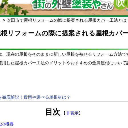
ム
吹田市で屋根リフォームの際に提案される屋根カバー工法とは
屋根リフォームの際に提案される屋根カバ
は、現在の屋根をそのままに新しい屋根を被せるリフォーム方法で
使用した屋根カバー工法のメリットやおすすめの金属屋根について
を徹底解説！費用や選べる屋根材は？
目次
【
非表示
】
法の概要