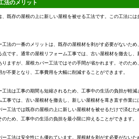
工法のメリット
は、既存の屋根の上に新しい屋根を被せる工法です。この工法には
ー工法の一番のメリットは、既存の屋根材を剥がす必要がないため
る点です。通常の屋根リフォーム工事では、古い屋根材を撤去し、
ありますが、屋根カバー工法ではその手間が省かれます。そのため
用が不要となり、工事費用を大幅に削減することができます。
ー工法は工事の期間も短縮されるため、工事中の生活の負担が軽減
ム工事では、古い屋根材を撤去し、新しい屋根材を葺き直す作業に
バー工法では既存の屋根の上に新しい屋根材を被せるだけで済むた
そのため、工事中の生活の負担を最小限に抑えることができます。
バー工法は安全性にも優れています。屋根材を剥がす必要がないた