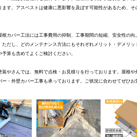
ります。アスベストは健康に悪影響を及ぼす可能性があるため、そ
。
屋根カバー工法には工事費用の抑制、工事期間の短縮、安全性の向
。ただし、どのメンテナンス方法にもそれぞれメリット・デメリッ
や予算も含めてよくご検討ください。
塗装やさんでは、無料で点検・お見積りを行っております。屋根や
バー・外壁カバー工事も承っております。ご状況に合わせてぜひお