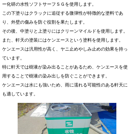
ー化研の水性ソフトサーフＳＧを使用します。
この下塗りはクラックに追従する微弾性が特徴的な塗料であ
り、外壁の傷みを防ぐ役割を果たします。
その後、中塗りと上塗りにはクリーンマイルドを使用します。
また、軒天の塗装にはケンエースという塗料を使用します。
ケンエースは汎用性が高く、ヤニ止めやしみ止めの効果を持っ
ています。
特に軒天では樹液が染み出ることがあるため、ケンエースを使
用することで樹液の染み出しを防ぐことができます。
ケンエースは水にも強いため、雨に濡れる可能性のある軒天に
も適しています。