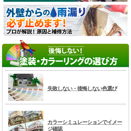
失敗しない・後悔しない色選び
カラーシミュレーションでイメー
ジ確認