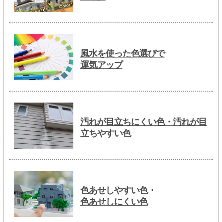
風水を使った色選びで
運気アップ
汚れが目立ちにくい色・汚れが目
立ちやすい色
色あせしやすい色・
色あせしにくい色