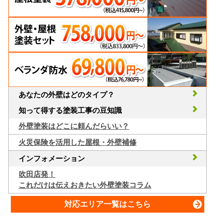
あなたの外壁はどのタイプ？
知って得する塗装工事の豆知識
外壁塗装はどこに頼んだらいい？
火災保険を活用した屋根・外壁補修
インフォメーション
吹田店発！
これだけは伝えおきたい外壁塗装コラム
対応エリア一覧はこちら