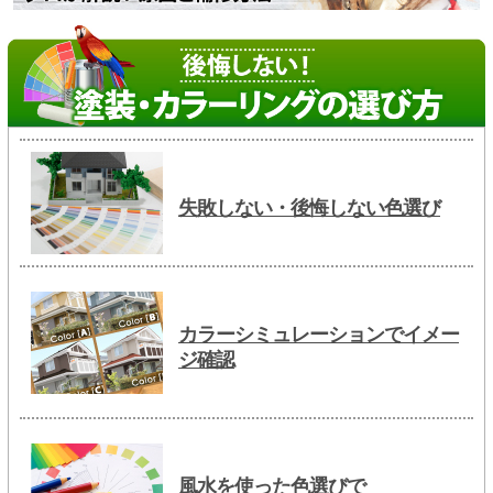
失敗しない・後悔しない色選び
カラーシミュレーションでイメー
ジ確認
風水を使った色選びで