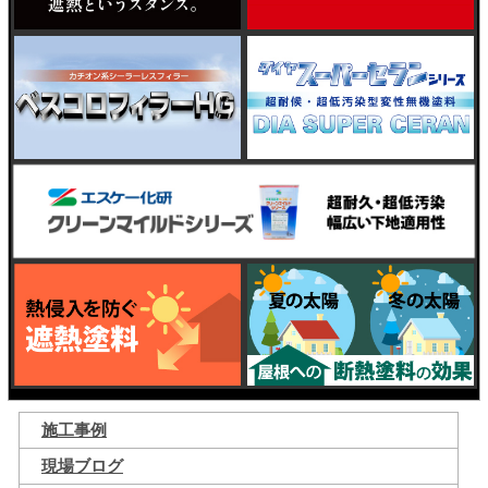
施工事例
現場ブログ