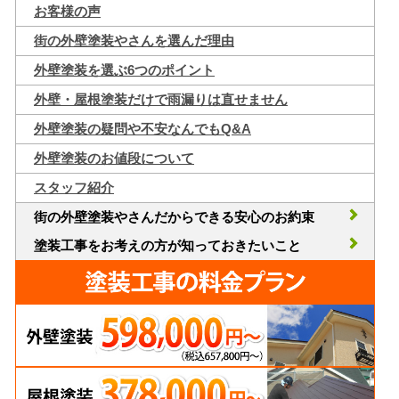
お客様の声
街の外壁塗装やさんを選んだ理由
外壁塗装を選ぶ6つのポイント
外壁・屋根塗装だけで雨漏りは直せません
外壁塗装の疑問や不安なんでもQ&A
外壁塗装のお値段について
スタッフ紹介
街の外壁塗装やさんだからできる安心のお約束
塗装工事をお考えの方が知っておきたいこと