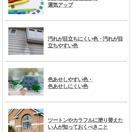
運気アップ
汚れが目立ちにくい色・汚れが目
立ちやすい色
色あせしやすい色・
色あせしにくい色
ツートンやカラフルに塗り替えた
い人が知っておくべきこと