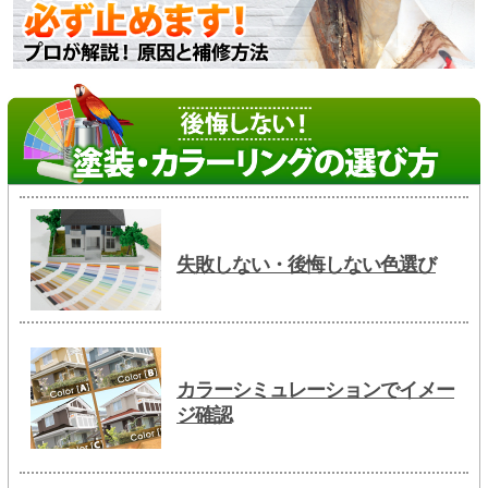
失敗しない・後悔しない色選び
カラーシミュレーションでイメー
ジ確認