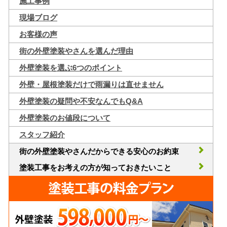
施工事例
現場ブログ
お客様の声
街の外壁塗装やさんを選んだ理由
外壁塗装を選ぶ6つのポイント
外壁・屋根塗装だけで雨漏りは直せません
外壁塗装の疑問や不安なんでもQ&A
外壁塗装のお値段について
スタッフ紹介
街の外壁塗装やさんだからできる安心のお約束
塗装工事をお考えの方が知っておきたいこと