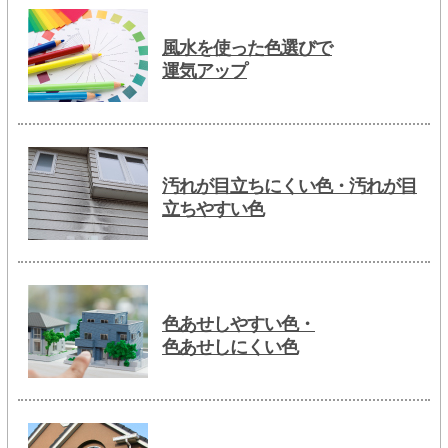
風水を使った色選びで
運気アップ
汚れが目立ちにくい色・汚れが目
立ちやすい色
色あせしやすい色・
色あせしにくい色