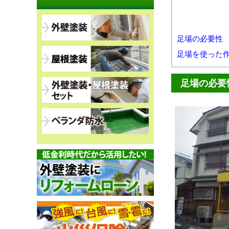
足場の必要性
足場を使った
足場の必要