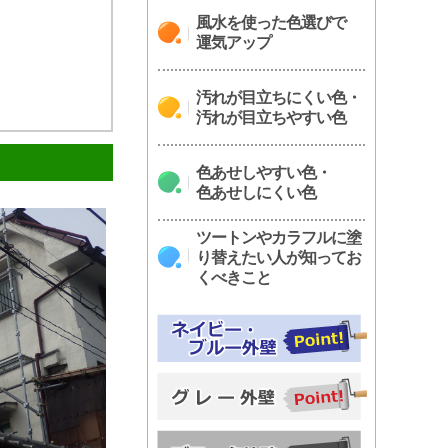
風水を使った色選びで
運気アップ
汚れが目立ちにくい色・
汚れが目立ちやすい色
色あせしやすい色・
色あせしにくい色
ツートンやカラフルに塗
り替えたい人が知ってお
くべきこと