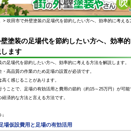
ム
吹田市で外壁塗装の足場代を節約したい方へ、効率的に考える
外壁塗装の足場代を節約したい方へ、効率的
説します
装の足場代を節約したい方へ、効率的に考える方法を解説します。
全・高品質の作業のため足場の設置が必須です。
は高く感じることがあります。
行うことで、足場の有効活用と費用の節約（約15～25万円）が可能
つ経済的な方法と言える方法です。
ラ↓
足場仮設費用と足場の有効活用