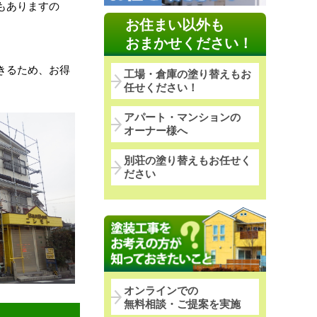
もありますの
お住まい以外も
。
おまかせください！
きるため、お得
工場・倉庫の塗り替えもお
任せください！
アパート・マンションの
オーナー様へ
別荘の塗り替えもお任せく
ださい
オンラインでの
無料相談・ご提案を実施