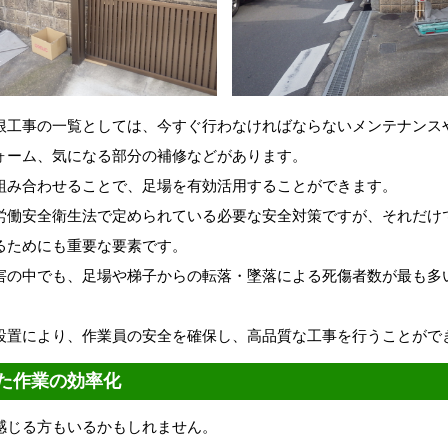
根工事の一覧としては、今すぐ行わなければならないメンテナンス
ォーム、気になる部分の補修などがあります。
組み合わせることで、足場を有効活用することができます。
労働安全衛生法で定められている必要な安全対策ですが、それだけ
るためにも重要な要素です。
害の中でも、足場や梯子からの転落・墜落による死傷者数が最も多
設置により、作業員の安全を確保し、高品質な工事を行うことがで
た作業の効率化
感じる方もいるかもしれません。