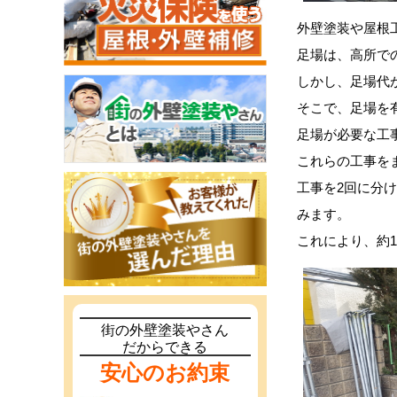
外壁塗装や屋根
足場は、高所で
しかし、足場代
そこで、足場を
足場が必要な工
これらの工事を
工事を2回に分
みます。
これにより、約1
街の外壁塗装やさん
だからできる
安心のお約束