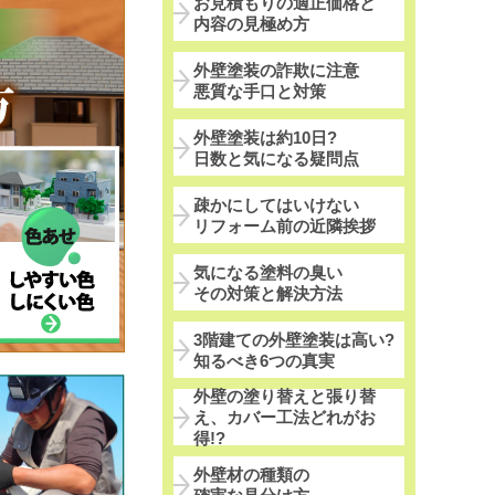
お見積もりの適正価格と
内容の見極め方
外壁塗装の詐欺に注意
悪質な手口と対策
外壁塗装は約10日?
日数と気になる疑問点
疎かにしてはいけない
リフォーム前の近隣挨拶
気になる塗料の臭い
その対策と解決方法
3階建ての外壁塗装は高い?
知るべき6つの真実
外壁の塗り替えと張り替
え、カバー工法どれがお
得!?
外壁材の種類の