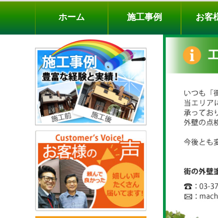
ホーム
施工事例
お客様の声
工事メニ
ホーム
施工事例
お客