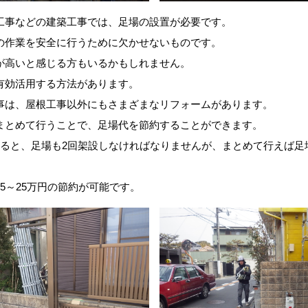
工事などの建築工事では、足場の設置が必要です。
の作業を安全に行うために欠かせないものです。
が高いと感じる方もいるかもしれません。
有効活用する方法があります。
事は、屋根工事以外にもさまざまなリフォームがあります。
まとめて行うことで、足場代を節約することができます。
けると、足場も2回架設しなければなりませんが、まとめて行えば足
5～25万円の節約が可能です。