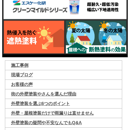
施工事例
現場ブログ
お客様の声
街の外壁塗装やさんを選んだ理由
外壁塗装を選ぶ6つのポイント
外壁・屋根塗装だけで雨漏りは直せません
外壁塗装の疑問や不安なんでもQ&A