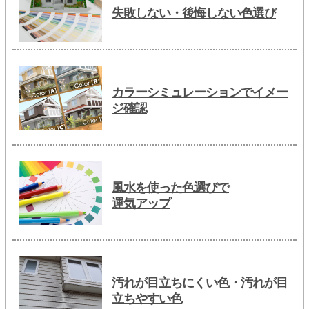
失敗しない・後悔しない色選び
カラーシミュレーションでイメー
ジ確認
風水を使った色選びで
運気アップ
汚れが目立ちにくい色・汚れが目
立ちやすい色