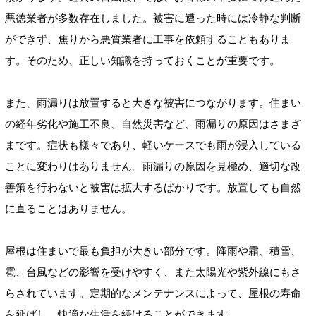
悪徳業者が多数存在しました。被害に遭った時には冷静な判断
ができず、焦りから悪質業者に工事を依頼することもありま
す。そのため、正しい知識を持っておくことが重要です。
また、雨漏りは放置すると大きな被害につながります。住まい
の経年劣化や施工不良、自然災害など、雨漏りの原因はさまざ
まです。症状も様々であり、軽いケースでも雨が浸入している
ことに変わりはありません。雨漏りの原因を見極め、適切な改
善策を行わないと被害は拡大するばかりです。放置しても自然
に直ることはありません。
屋根は住まいで最も負担が大きい部分です。降雨や霜、積雪、
雹、台風などの影響を受けやすく、また太陽光や紫外線にもさ
らされています。定期的なメンテナンスによって、屋根の寿命
を延ばし、快適な生活を続けることができます。