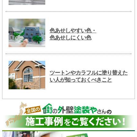
色あせしやすい色・
色あせしにくい色
ツートンやカラフルに塗り替えた
い人が知っておくべきこと