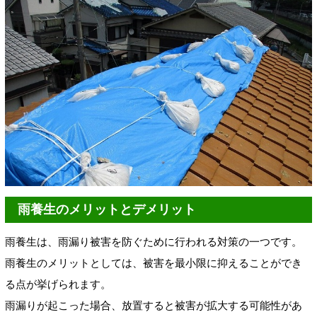
雨養生のメリットとデメリット
雨養生は、雨漏り被害を防ぐために行われる対策の一つです。
雨養生のメリットとしては、被害を最小限に抑えることができ
る点が挙げられます。
雨漏りが起こった場合、放置すると被害が拡大する可能性があ