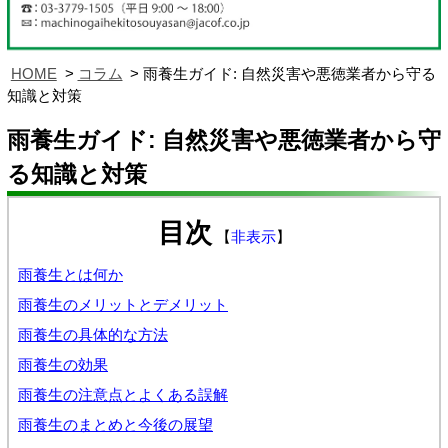
HOME
コラム
雨養生ガイド: 自然災害や悪徳業者から守る
知識と対策
雨養生ガイド: 自然災害や悪徳業者から守
る知識と対策
目次
【
非表示
】
雨養生とは何か
雨養生のメリットとデメリット
雨養生の具体的な方法
雨養生の効果
雨養生の注意点とよくある誤解
雨養生のまとめと今後の展望