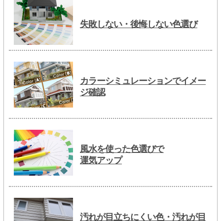
失敗しない・後悔しない色選び
カラーシミュレーションでイメー
ジ確認
風水を使った色選びで
運気アップ
汚れが目立ちにくい色・汚れが目