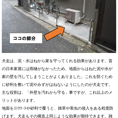
犬走は、泥・水はねから家を守ってくれる効果があります。昔
の日本家屋には雨樋がなかったため、地面からはねた泥や水が
家の壁を
汚してしまうことがよくありました。これを防ぐため
に砂利を敷いて泥やみずがはねないようにしたのが犬走です。
主な役割は、「外壁を汚れから守る」事ですが、これ以上のメ
リットがあります。
地面をｺﾝｸﾘｰﾄや砂利で覆うと、雑草や害虫の侵入をある程度防
げます。犬走もその構造上同じような効果が期待できます。雑