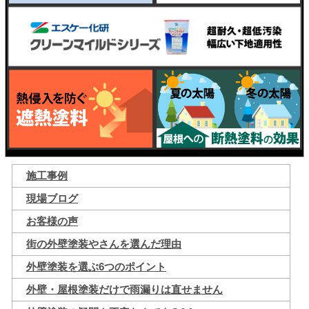
施工事例
現場ブログ
お客様の声
街の外壁塗装やさんを選んだ理由
外壁塗装を選ぶ6つのポイント
外壁・屋根塗装だけで雨漏りは直せません