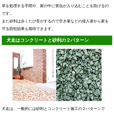
草を処理する手間や、家の中に害虫が入り込むことを防げるの
です。
また砂利は歩くたび音がするので空き巣などの侵入者から家を
守る防犯効果も期待できます。
犬走はコンクリートと砂利の２パターン
犬走は、一般的には砂利とコンクリート施工の２パターンで