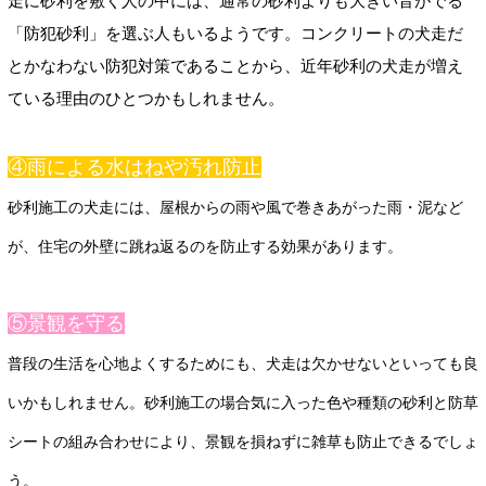
走に砂利を敷く人の中には、通常の砂利よりも大きい音がでる
「防犯砂利」を選ぶ人もいるようです。コンクリートの犬走だ
とかなわない防犯対策であることから、近年砂利の犬走が増え
ている理由のひとつかもしれません。
④雨による水はねや汚れ防止
砂利施工の犬走には、屋根からの雨や風で巻きあがった雨・泥など
が、住宅の外壁に跳ね返るのを防止する効果があります。
⑤景観を守る
普段の生活を心地よくするためにも、犬走は欠かせないといっても良
いかもしれません。砂利施工の場合気に入った色や種類の砂利と防草
シートの組み合わせにより、景観を損ねずに雑草も防止できるでしょ
う。