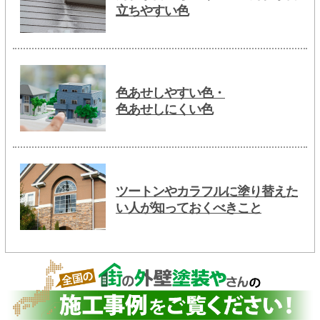
立ちやすい色
色あせしやすい色・
色あせしにくい色
ツートンやカラフルに塗り替えた
い人が知っておくべきこと