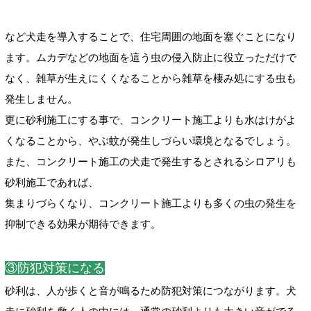
など犬走を導入することで、住宅周囲の地面を塞ぐことになり
ます。ムカデなどの地面を這う虫の侵入防止に役立っただけで
なく、雑草が生えにくくなることから雑草を棲み処にする虫も
発生しません。
更に
砂利施工にする事で、コンクリート施工よりも水はけがよ
くなることから、やぶ蚊が発生しづらい環境となるでしょう。
また、コンクリート施工の犬走で発生するとされるシロアリも
砂利施工であれば、
集まりづらくなり、コンクリート施工よりも多くの虫の発生を
抑制できる効果が期待できます。
③防犯対策になる
砂利は、人が歩くと音が鳴るため防犯対策につながります。犬