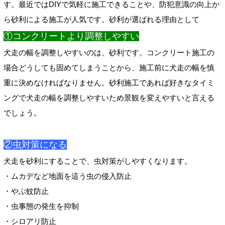
す。最近ではDIYで気軽に施工できることや、防犯意識の向上か
ら砂利による施工が人気です。砂利が選ばれる理由として
①コンクリートより調整しやすい
犬走の幅を調整しやすいのは、砂利です。コンクリート施工の
場合どうしても固めてしまうことから、施工前に犬走の幅を慎
重に決めなければなりません。砂利施工であれば好きなタイミ
ングで犬走の幅を調整しやすいため景観を変えやすいと言える
でしょう。
②虫対策になる
犬走を砂利にすることで、虫対策がしやすくなります。
・ムカデなど地面を這う虫の侵入防止
・やぶ蚊防止
・虫事態の発生を抑制
・シロアリ防止