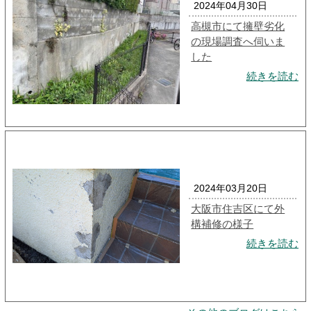
2024年04月30日
高槻市にて擁壁劣化
の現場調査へ伺いま
した
続きを読む
2024年03月20日
大阪市住吉区にて外
構補修の様子
続きを読む