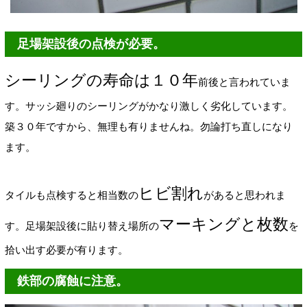
足場架設後の点検が必要。
シーリングの寿命は１０年
前後と言われていま
す。サッシ廻りのシーリングがかなり激しく劣化しています。
築３０年ですから、無理も有りませんね。勿論打ち直しになり
ます。
ヒビ割れ
タイルも点検すると相当数の
があると思われま
マーキングと枚数
す。足場架設後に貼り替え場所の
を
拾い出す必要が有ります。
鉄部の腐蝕に注意。