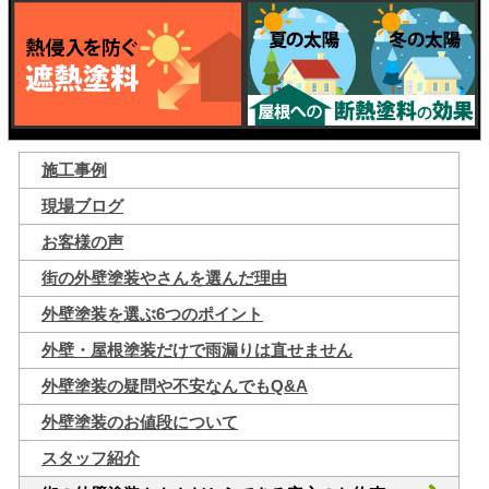
施工事例
現場ブログ
お客様の声
街の外壁塗装やさんを選んだ理由
外壁塗装を選ぶ6つのポイント
外壁・屋根塗装だけで雨漏りは直せません
外壁塗装の疑問や不安なんでもQ&A
外壁塗装のお値段について
スタッフ紹介