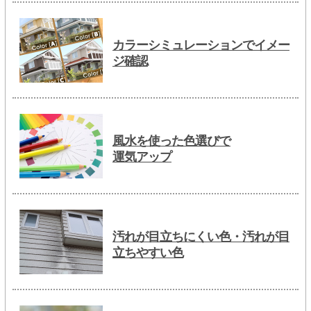
カラーシミュレーションでイメー
ジ確認
風水を使った色選びで
運気アップ
汚れが目立ちにくい色・汚れが目
立ちやすい色