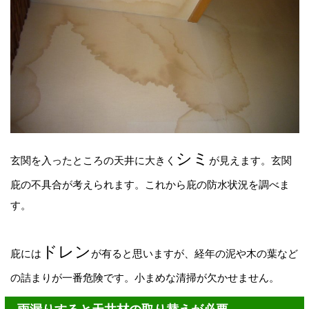
シミ
玄関を入ったところの天井に大きく
が見えます。玄関
庇の不具合が考えられます。これから庇の防水状況を調べま
す。
ドレン
庇には
が有ると思いますが、経年の泥や木の葉など
の詰まりが一番危険です。小まめな清掃が欠かせません。