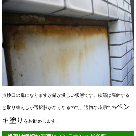
点検口の扉になりますが錆が激しい状態です。鉄部は腐蝕する
ペン
と取り替えしか選択肢がなくなるので、適切な時期での
キ塗り
をお勧めします。