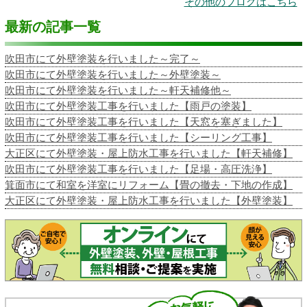
その他のブログはこちら
最新の記事一覧
吹田市にて外壁塗装を行いました～完了～
吹田市にて外壁塗装を行いました～外壁塗装～
吹田市にて外壁塗装を行いました～軒天補修他～
吹田市にて外壁塗装工事を行いました【雨戸の塗装】
吹田市にて外壁塗装工事を行いました【天窓を塞ぎました】
吹田市にて外壁塗装工事を行いました【シーリング工事】
大正区にて外壁塗装・屋上防水工事を行いました【軒天補修】
吹田市にて外壁塗装工事を行いました【足場・高圧洗浄】
箕面市にて和室を洋室にリフォーム【畳の撤去・下地の作成】
大正区にて外壁塗装・屋上防水工事を行いました【外壁塗装】