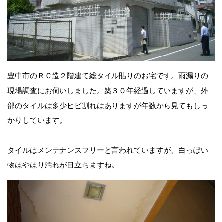
豊中市のＲＣ造２階建て総タイル貼りのお宅です。雨漏りの
現場調査にお伺いしました。築３０年経過していますが、外
部のタイルは多少ヒビ割れはありますが年数から見てもしっ
かりしています。
タイルはメンテナンスフリーと言われていますが、白っぽい
物はやはり汚れが目立ちますね。