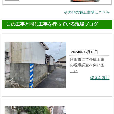
その他の施工事例はこちら
この工事と同じ工事を行っている現場ブログ
2024年05月15日
吹田市にて外構工事
の現場調査へ伺いま
した
続きを読む