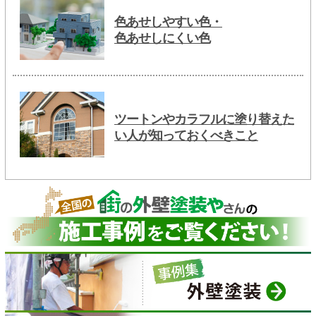
色あせしやすい色・
色あせしにくい色
ツートンやカラフルに塗り替えた
い人が知っておくべきこと