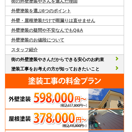
街の外壁塗装やさんを選んだ理由
外壁塗装を選ぶ6つのポイント
外壁・屋根塗装だけで雨漏りは直せません
外壁塗装の疑問や不安なんでもQ&A
外壁塗装のお値段について
スタッフ紹介
街の外壁塗装やさんだからできる安心のお約束
塗装工事をお考えの方が知っておきたいこと