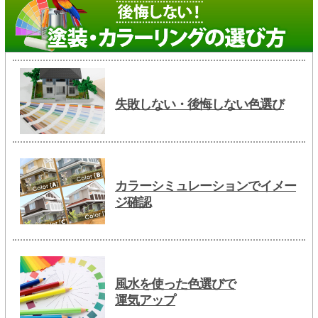
失敗しない・後悔しない色選び
カラーシミュレーションでイメー
ジ確認
風水を使った色選びで
運気アップ