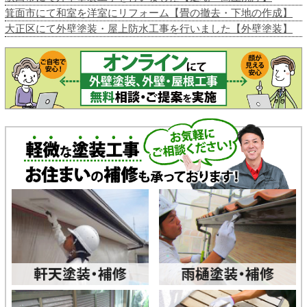
箕面市にて和室を洋室にリフォーム【畳の撤去・下地の作成】
大正区にて外壁塗装・屋上防水工事を行いました【外壁塗装】