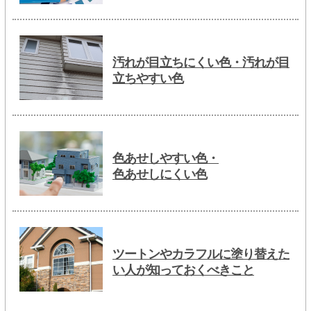
汚れが目立ちにくい色・汚れが目
立ちやすい色
色あせしやすい色・
色あせしにくい色
ツートンやカラフルに塗り替えた
い人が知っておくべきこと