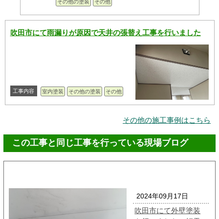
その他の塗装
その他
吹田市にて雨漏りが原因で天井の張替え工事を行いました
工事内容
室内塗装
その他の塗装
その他
その他の施工事例はこちら
この工事と同じ工事を行っている現場ブログ
2024年09月17日
吹田市にて外壁塗装