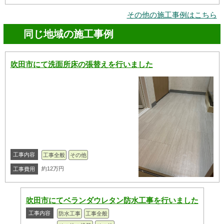
その他の施工事例はこちら
同じ地域の施工事例
吹田市にて洗面所床の張替えを行いました
工事内容
工事全般
その他
約12万円
工事費用
吹田市にてベランダウレタン防水工事を行いました
工事内容
防水工事
工事全般