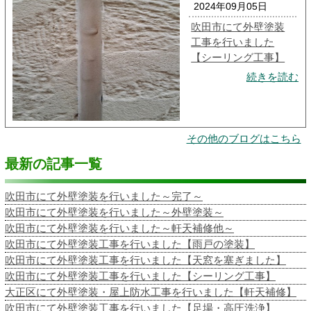
2024年09月05日
吹田市にて外壁塗装
工事を行いました
【シーリング工事】
続きを読む
その他のブログはこちら
最新の記事一覧
吹田市にて外壁塗装を行いました～完了～
吹田市にて外壁塗装を行いました～外壁塗装～
吹田市にて外壁塗装を行いました～軒天補修他～
吹田市にて外壁塗装工事を行いました【雨戸の塗装】
吹田市にて外壁塗装工事を行いました【天窓を塞ぎました】
吹田市にて外壁塗装工事を行いました【シーリング工事】
大正区にて外壁塗装・屋上防水工事を行いました【軒天補修】
吹田市にて外壁塗装工事を行いました【足場・高圧洗浄】