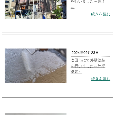
を行いました～完了
～
続きを読む
2024年09月23日
吹田市にて外壁塗装
を行いました～外壁
塗装～
続きを読む