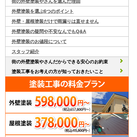
街の外壁塗装やさんを選んだ理由
外壁塗装を選ぶ6つのポイント
外壁・屋根塗装だけで雨漏りは直せません
外壁塗装の疑問や不安なんでもQ&A
外壁塗装のお値段について
スタッフ紹介
街の外壁塗装やさんだからできる安心のお約束
塗装工事をお考えの方が知っておきたいこと