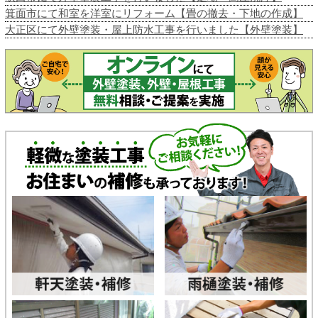
箕面市にて和室を洋室にリフォーム【畳の撤去・下地の作成】
大正区にて外壁塗装・屋上防水工事を行いました【外壁塗装】