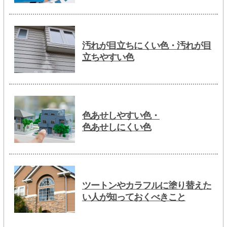
汚れが目立ちにくい色・汚れが目
立ちやすい色
色あせしやすい色・
色あせしにくい色
ツートンやカラフルに塗り替えた
い人が知っておくべきこと