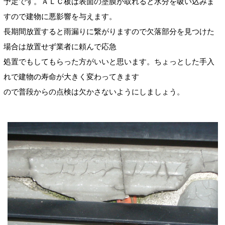
予定です。ＡＬＣ板は表面の塗膜が取れると水分を吸い込みま
すので建物に悪影響を与えます。
長期間放置すると雨漏りに繋がりますので欠落部分を見つけた
場合は放置せず業者に頼んで応急
処置でもしてもらった方がいいと思います。ちょっとした手入
れで建物の寿命が大きく変わってきます
ので普段からの点検は欠かさないようにしましょう。