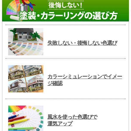
失敗しない・後悔しない色選び
カラーシミュレーションでイメー
ジ確認
風水を使った色選びで
運気アップ