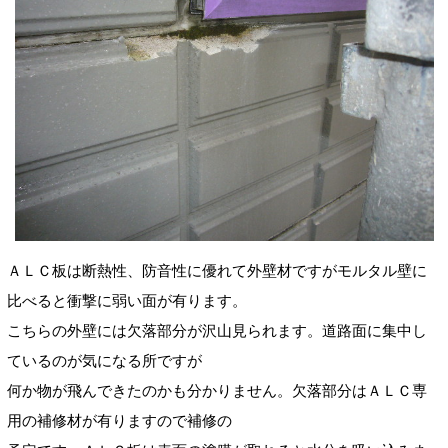
ＡＬＣ板は断熱性、防音性に優れて外壁材ですがモルタル壁に
比べると衝撃に弱い面が有ります。
こちらの外壁には欠落部分が沢山見られます。道路面に集中し
ているのが気になる所ですが
何か物が飛んできたのかも分かりません。欠落部分はＡＬＣ専
用の補修材が有りますので補修の