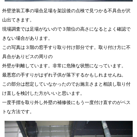
外壁塗装工事の場合足場を架設後の点検で見つかる不具合が沢
山出てきます。
現場調査では足場がないので３階位の高さになるとよく確認で
きない場合があります。
この写真は３階の窓手すり取り付け部分です。取り付け方に不
具合がありビスの周りの
外壁が剥離しています。非常に危険な状態になっています。
最悪窓の手すりがはずれ子供が落下するかもしれませんね。
この部分は想定していなかったのでお施主さまと相談し取り付
け直しを検討した方がいいと思います。
一度手摺を取り外し外壁の補修後にもう一度付け直すのがベス
トな方法です。