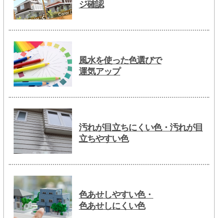
ジ確認
風水を使った色選びで
運気アップ
汚れが目立ちにくい色・汚れが目
立ちやすい色
色あせしやすい色・
色あせしにくい色