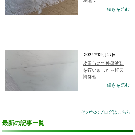
塗装～
続きを読む
2024年09月17日
吹田市にて外壁塗装
を行いました～軒天
補修他～
続きを読む
その他のブログはこちら
最新の記事一覧