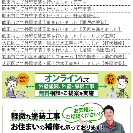
吹田市にて外壁塗装を行いました～完了～
吹田市にて外壁塗装を行いました～外壁塗装～
吹田市にて外壁塗装を行いました～軒天補修他～
吹田市にて外壁塗装工事を行いました【雨戸の塗装】
吹田市にて外壁塗装工事を行いました【天窓を塞ぎました】
吹田市にて外壁塗装工事を行いました【シーリング工事】
大正区にて外壁塗装・屋上防水工事を行いました【軒天補修】
吹田市にて外壁塗装工事を行いました【足場・高圧洗浄】
箕面市にて和室を洋室にリフォーム【畳の撤去・下地の作成】
大正区にて外壁塗装・屋上防水工事を行いました【外壁塗装】