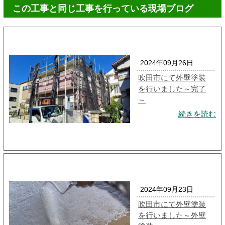
この工事と同じ工事を行っている現場ブログ
2024年09月26日
吹田市にて外壁塗装
を行いました～完了
～
続きを読む
2024年09月23日
吹田市にて外壁塗装
を行いました～外壁