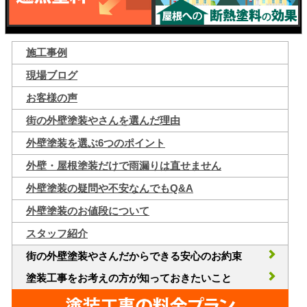
施工事例
現場ブログ
お客様の声
街の外壁塗装やさんを選んだ理由
外壁塗装を選ぶ6つのポイント
外壁・屋根塗装だけで雨漏りは直せません
外壁塗装の疑問や不安なんでもQ&A
外壁塗装のお値段について
スタッフ紹介
街の外壁塗装やさんだからできる安心のお約束
塗装工事をお考えの方が知っておきたいこと