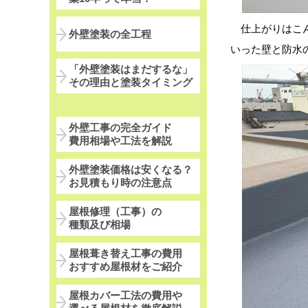
仕上がりはこん
外壁塗装の全工程
いった壁と防水
「外壁塗装はまだするな」
その理由と塗装タイミング
外壁工事の完全ガイド
費用相場や工法を解説
外壁塗装価格は安くなる？
お見積もり時の注意点
屋根修理（工事）の
種類及び相場
屋根葺き替え工事の費用
おすすめ屋根材をご紹介
屋根カバー工法の費用や