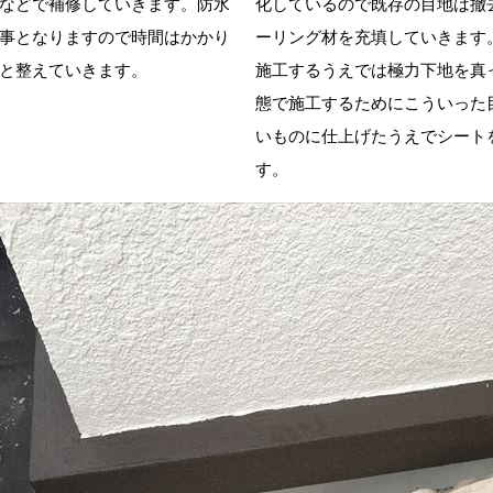
などで補修していきます。防水
化しているので既存の目地は撤
事となりますので時間はかかり
ーリング材を充填していきます
と整えていきます。
施工するうえでは極力下地を真
態で施工するためにこういった
いものに仕上げたうえでシート
す。