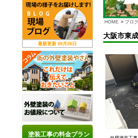
HOME
ブロ
大阪市東
最新更新
09月26日
塗装工事の料金プラン
外壁塗装工事