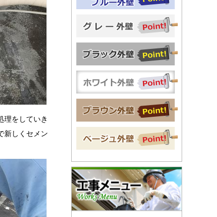
処理をしていき
で新しくセメン