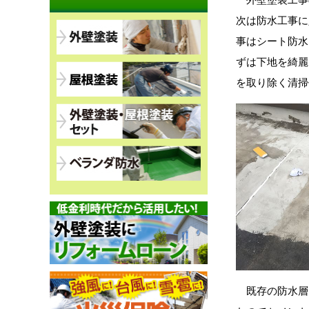
次は防水工事に
事はシート防水
ずは下地を綺麗
を取り除く清掃
既存の防水層