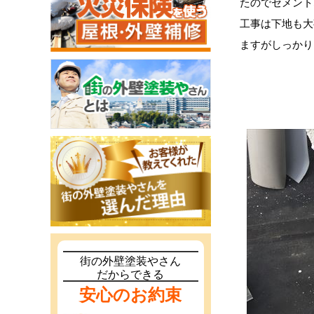
たのでセメント
工事は下地も大
ますがしっかり
街の外壁塗装やさん
だからできる
安心のお約束