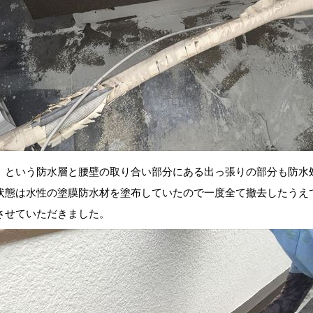
という防水層と腰壁の取り合い部分にある出っ張りの部分も防水
状態は水性の塗膜防水材を塗布していたので一度全て撤去したうえ
させていただきました。