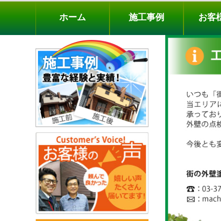
ホーム
施工事例
お客様の声
工事メニ
ホーム
施工事例
お客