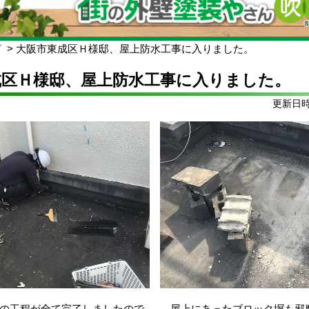
グ
大阪市東成区Ｈ様邸、屋上防水工事に入りました。
成区Ｈ様邸、屋上防水工事に入りました。
更新日時:
の工程が全て完了しましたので
屋上にあったブロック塀も邪