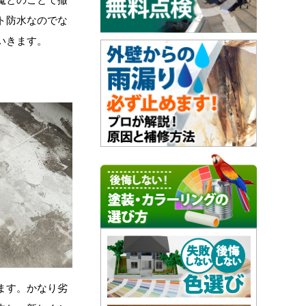
ト防水なのでな
いきます。
す。かなり劣